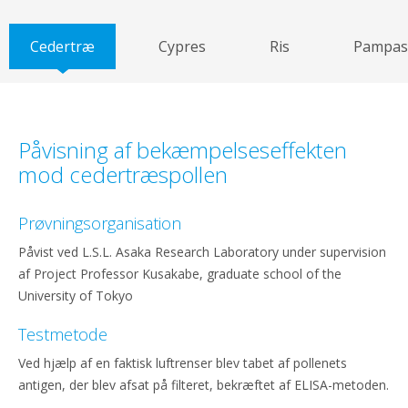
Cedertræ
Cypres
Ris
Pampas
Påvisning af bekæmpelseseffekten
mod cedertræspollen
Prøvningsorganisation
Påvist ved L.S.L. Asaka Research Laboratory under supervision
af Project Professor Kusakabe, graduate school of the
University of Tokyo
Testmetode
Ved hjælp af en faktisk luftrenser blev tabet af pollenets
antigen, der blev afsat på filteret, bekræftet af ELISA-metoden.