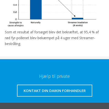
Som et resultat af forsøget blev det bekræftet, at 95,4 % af
rød fyr-pollenet blev bekæmpet på 4 uger med Streamer-
bestråling.
Hjælp til private
KONTAKT DIN DAIKIN FORHANDLER