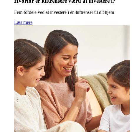
Hvorfor er luftrensere værd at investere i?
Fem fordele ved at investere i en luftrenser til dit hjem
Læs mere