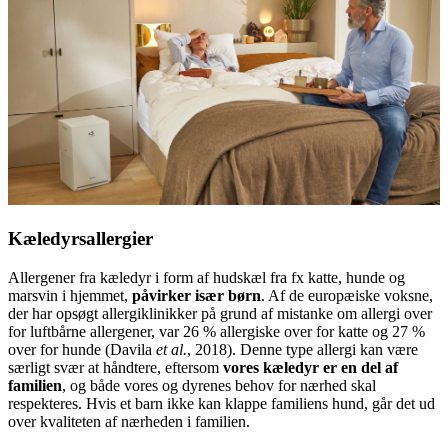
Kæledyrsallergier
Allergener fra kæledyr i form af hudskæl fra fx katte, hunde og
marsvin i hjemmet,
påvirker især børn
. Af de europæiske voksne,
der har opsøgt allergiklinikker på grund af mistanke om allergi over
for luftbårne allergener, var 26 % allergiske over for katte og 27 %
over for hunde (Davila
et al.
, 2018). Denne type allergi kan være
særligt svær at håndtere, eftersom
vores kæledyr er en del af
familien
, og både vores og dyrenes behov for nærhed skal
respekteres. Hvis et barn ikke kan klappe familiens hund, går det ud
over kvaliteten af nærheden i familien.