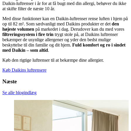
Daikin-luftrenser i år for at få bugt med din allergi, behøver du ikke
at skifte filter de næste 10 år.
Med disse funktioner kan en Daikin-luftrenser rense luften i hjem på
op til 82 m². Som sædvanligt med Daikins produkter er det
den
højeste volumen
på markedet i dag. Derudover kan du med vores
filtreringssystem i fire trin
trygt stole på, at Daikins luftrenser
bekæmper de usynlige allergener og yder den bedst mulige
beskyttelse til din familie og dit hjem.
Fuld komfort og ro i sindet
med Daikin – som altid
.
Køb den rigtige luftrenser til at bekæmpe dine allergier.
Køb Daikins luftrensere
Næste
Se alle blogindlæg