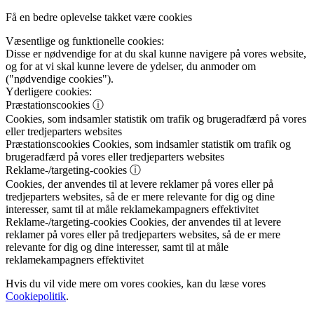
Få en bedre oplevelse takket være cookies
Væsentlige og funktionelle cookies:
Disse er nødvendige for at du skal kunne navigere på vores website,
og for at vi skal kunne levere de ydelser, du anmoder om
("nødvendige cookies").
Yderligere cookies:
Præstationscookies
ⓘ
Cookies, som indsamler statistik om trafik og brugeradfærd på vores
eller tredjeparters websites
Præstationscookies
Cookies, som indsamler statistik om trafik og
brugeradfærd på vores eller tredjeparters websites
Reklame-/targeting-cookies
ⓘ
Cookies, der anvendes til at levere reklamer på vores eller på
tredjeparters websites, så de er mere relevante for dig og dine
interesser, samt til at måle reklamekampagners effektivitet
Reklame-/targeting-cookies
Cookies, der anvendes til at levere
reklamer på vores eller på tredjeparters websites, så de er mere
relevante for dig og dine interesser, samt til at måle
reklamekampagners effektivitet
Hvis du vil vide mere om vores cookies, kan du læse vores
Cookiepolitik
.