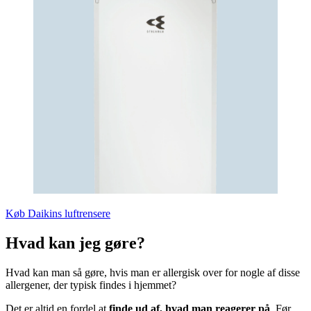
Køb Daikins luftrensere
Hvad kan jeg gøre?
Hvad kan man så gøre, hvis man er allergisk over for nogle af disse
allergener, der typisk findes i hjemmet?
Det er altid en fordel at
finde ud af, hvad man reagerer på
. Før