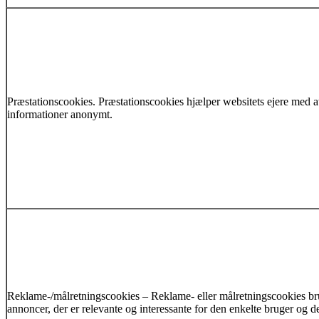
Præstationscookies. Præstationscookies hjælper websitets ejere med a
informationer anonymt.
Reklame-/målretningscookies – Reklame- eller målretningscookies brug
annoncer, der er relevante og interessante for den enkelte bruger og