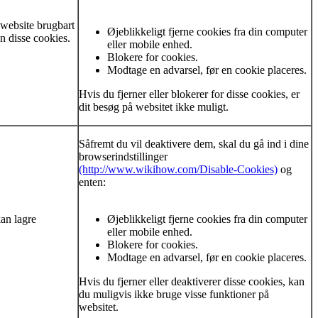
 website brugbart
Øjeblikkeligt fjerne cookies fra din computer
n disse cookies.
eller mobile enhed.
Blokere for cookies.
Modtage en advarsel, før en cookie placeres.
Hvis du fjerner eller blokerer for disse cookies, er
dit besøg på websitet ikke muligt.
Såfremt du vil deaktivere dem, skal du gå ind i dine
browserindstillinger
(http://www.wikihow.com/Disable-Cookies)
og
enten:
an lagre
Øjeblikkeligt fjerne cookies fra din computer
eller mobile enhed.
Blokere for cookies.
Modtage en advarsel, før en cookie placeres.
Hvis du fjerner eller deaktiverer disse cookies, kan
du muligvis ikke bruge visse funktioner på
websitet.