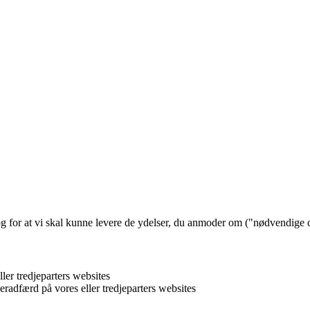
og for at vi skal kunne levere de ydelser, du anmoder om ("nødvendige 
ler tredjeparters websites
eradfærd på vores eller tredjeparters websites