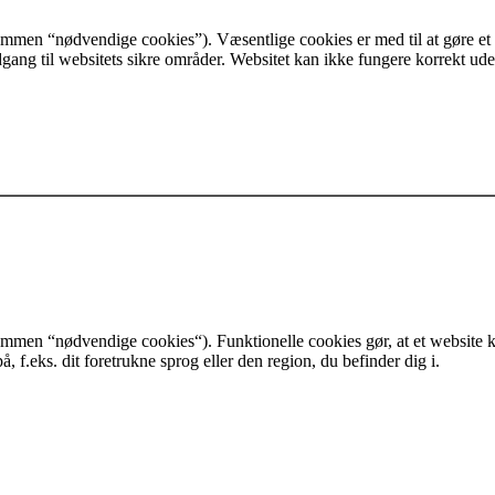
mmen “nødvendige cookies”). Væsentlige cookies er med til at gøre et
ang til websitets sikre områder. Websitet kan ikke fungere korrekt ude
mmen “nødvendige cookies“). Funktionelle cookies gør, at et website k
, f.eks. dit foretrukne sprog eller den region, du befinder dig i.