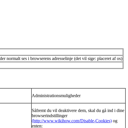
r normalt ses i browserens adresselinje (det vil sige: placeret af os)
Administrationsmuligheder
Såfremt du vil deaktivere dem, skal du gå ind i dine
browserindstillinger
(http://www.wikihow.com/Disable-Cookies)
og
enten: