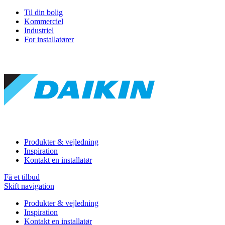
Til din bolig
Kommerciel
Industriel
For installatører
Produkter & vejledning
Inspiration
Kontakt en installatør
Få et tilbud
Skift navigation
Produkter & vejledning
Inspiration
Kontakt en installatør