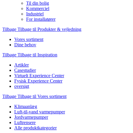
Til din bolig
Kommerciel
Industriel
For installatører
Tilbage
Tilbage til Produkter & vejledning
Vores sortiment
Dine behov
Tilbage
Tilbage til Inspiration
Artikler
Casestudier
Virtuelt Experience Center
Fysisk Experience Center
oversigt
Tilbage
Tilbage til Vores sortiment
Klimaanlæg
Luft-til-vand varmepumper
Jordvarmepumper
Luftrensere
Alle produktkategorier