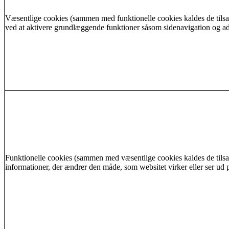
Væsentlige cookies (sammen med funktionelle cookies kaldes de tilsa
ved at aktivere grundlæggende funktioner såsom sidenavigation og adg
Funktionelle cookies (sammen med væsentlige cookies kaldes de tilsa
informationer, der ændrer den måde, som websitet virker eller ser ud på