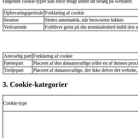
Følgende cookie-typer kan blive brugt under dit besøg på websitet:
Opbevaringsperiode
Forklaring af cookie
Session
Slettes automatisk, når browseren lukkes
Vedvarende
Forbliver gemt på din terminalenhed indtil den u
Ansvarlig part
Forklaring af cookie
Førstepart
Placeret af den dataansvarlige (eller en af dennes proc
Tredjepart
Placeret af dataansvarlige, der ikke driver det website, 
3. Cookie-kategorier
Cookie-type