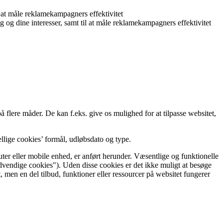
il at måle reklamekampagners effektivitet
ig og dine interesser, samt til at måle reklamekampagners effektivitet
flere måder. De kan f.eks. give os mulighed for at tilpasse websitet,
llige cookies’ formål, udløbsdato og type.
uter eller mobile enhed, er anført herunder. Væsentlige og funktionelle
ødvendige cookies"). Uden disse cookies er det ikke muligt at besøge
, men en del tilbud, funktioner eller ressourcer på websitet fungerer