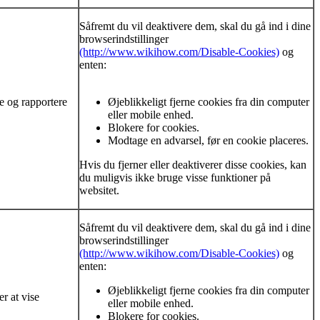
Såfremt du vil deaktivere dem, skal du gå ind i dine
browserindstillinger
(http://www.wikihow.com/Disable-Cookies)
og
enten:
e og rapportere
Øjeblikkeligt fjerne cookies fra din computer
eller mobile enhed.
Blokere for cookies.
Modtage en advarsel, før en cookie placeres.
Hvis du fjerner eller deaktiverer disse cookies, kan
du muligvis ikke bruge visse funktioner på
websitet.
Såfremt du vil deaktivere dem, skal du gå ind i dine
browserindstillinger
(http://www.wikihow.com/Disable-Cookies)
og
enten:
Øjeblikkeligt fjerne cookies fra din computer
r at vise
eller mobile enhed.
Blokere for cookies.