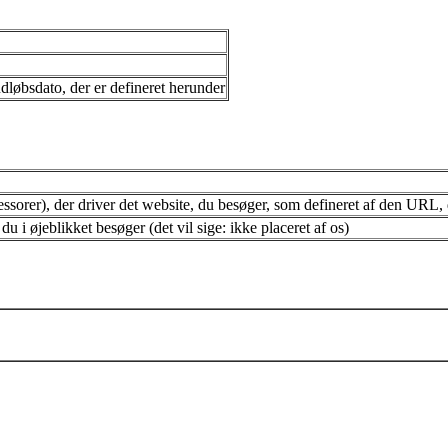
dløbsdato, der er defineret herunder
essorer), der driver det website, du besøger, som defineret af den URL, de
du i øjeblikket besøger (det vil sige: ikke placeret af os)