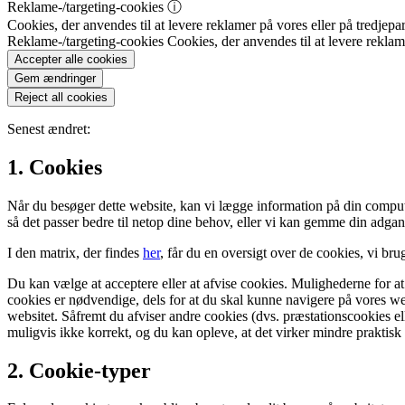
Reklame-/targeting-cookies
ⓘ
Cookies, der anvendes til at levere reklamer på vores eller på tredjepar
Reklame-/targeting-cookies
Cookies, der anvendes til at levere reklame
Accepter alle cookies
Gem ændringer
Reject all cookies
Senest ændret:
1. Cookies
Når du besøger dette website, kan vi lægge information på din compute
så det passer bedre til netop dine behov, eller vi kan gemme din adga
I den matrix, der findes
her
, får du en oversigt over de cookies, vi br
Du kan vælge at acceptere eller at afvise cookies. Mulighederne for at
cookies er nødvendige, dels for at du skal kunne navigere på vores we
websitet. Såfremt du afviser andre cookies (dvs. præstationscookies ell
muligvis ikke korrekt, og du kan opleve, at det virker mindre praktisk 
2. Cookie-typer