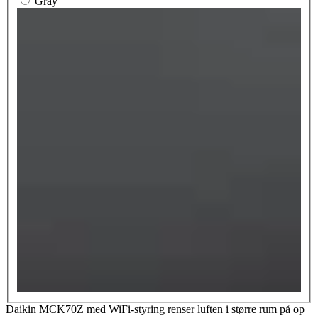
Gray
Daikin MCK70Z med WiFi-styring renser luften i større rum på op