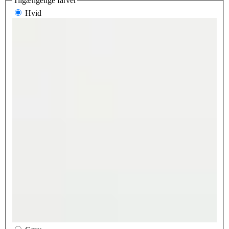
Tilgængelige farver
Hvid