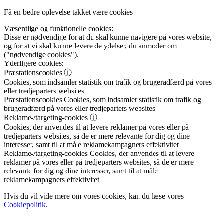
Få en bedre oplevelse takket være cookies
Væsentlige og funktionelle cookies:
Disse er nødvendige for at du skal kunne navigere på vores website,
og for at vi skal kunne levere de ydelser, du anmoder om
("nødvendige cookies").
Yderligere cookies:
Præstationscookies
ⓘ
Cookies, som indsamler statistik om trafik og brugeradfærd på vores
eller tredjeparters websites
Præstationscookies
Cookies, som indsamler statistik om trafik og
brugeradfærd på vores eller tredjeparters websites
Reklame-/targeting-cookies
ⓘ
Cookies, der anvendes til at levere reklamer på vores eller på
tredjeparters websites, så de er mere relevante for dig og dine
interesser, samt til at måle reklamekampagners effektivitet
Reklame-/targeting-cookies
Cookies, der anvendes til at levere
reklamer på vores eller på tredjeparters websites, så de er mere
relevante for dig og dine interesser, samt til at måle
reklamekampagners effektivitet
Hvis du vil vide mere om vores cookies, kan du læse vores
Cookiepolitik
.