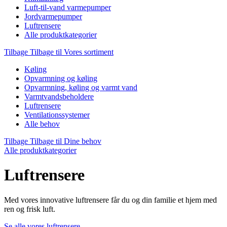
Luft-til-vand varmepumper
Jordvarmepumper
Luftrensere
Alle produktkategorier
Tilbage
Tilbage til Vores sortiment
Køling
Opvarmning og køling
Opvarmning, køling og varmt vand
Varmtvandsbeholdere
Luftrensere
Ventilationssystemer
Alle behov
Tilbage
Tilbage til Dine behov
Alle produktkategorier
Luftrensere
Med vores innovative luftrensere får du og din familie et hjem med
ren og frisk luft.
Se alle vores luftrensere