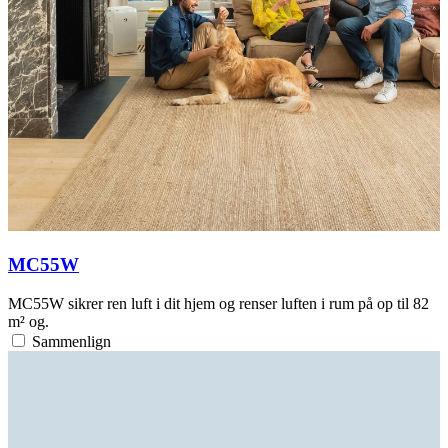
MC55W
MC55W sikrer ren luft i dit hjem og renser luften i rum på op til 82
m² og.
Sammenlign