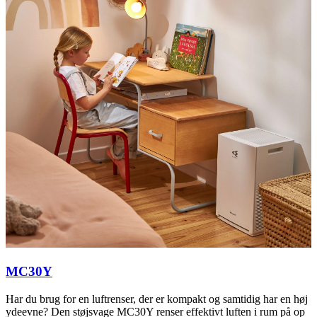
MC30Y
Har du brug for en luftrenser, der er kompakt og samtidig har en høj
ydeevne? Den støjsvage MC30Y renser effektivt luften i rum på op