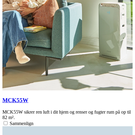
MCK55W
MCK55W sikrer ren luft i dit hjem og renser og fugter rum på op til
82 m².
Sammenlign