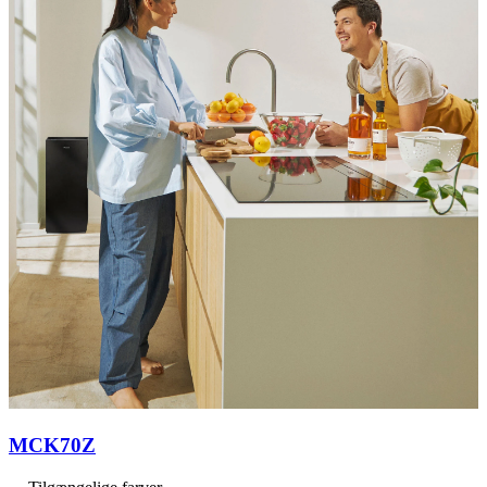
MCK70Z