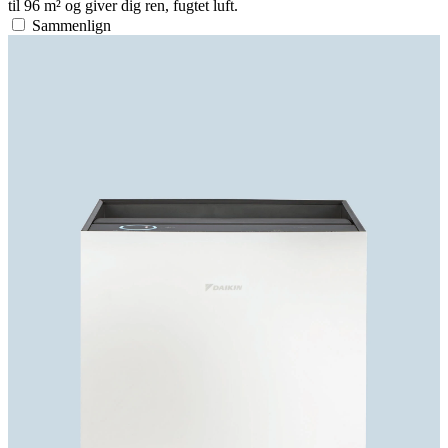
til 96 m² og giver dig ren, fugtet luft.
Sammenlign