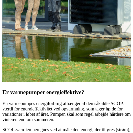
Er varmepumper energieffektive?
En varmepumpes energiforbrug afhænger af den såkaldte SCOP-
værdi for energieffektivitet ved opvarmning, som tager højde for
variationer i løbet af året. Pumpen skal som regel arbejde hårdere om
vinteren end om sommeren.
SCOP-værdien beregnes ved at måle den energi, der tilføres (strøm),