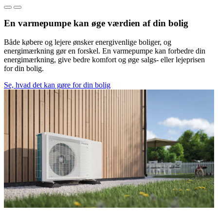
En varmepumpe kan øge værdien af din bolig
Både købere og lejere ønsker energivenlige boliger, og
energimærkning gør en forskel. En varmepumpe kan forbedre din
energimærkning, give bedre komfort og øge salgs- eller lejeprisen
for din bolig.
Se, hvad det kan gøre for din bolig