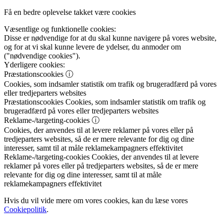
Få en bedre oplevelse takket være cookies
Væsentlige og funktionelle cookies:
Disse er nødvendige for at du skal kunne navigere på vores website,
og for at vi skal kunne levere de ydelser, du anmoder om
("nødvendige cookies").
Yderligere cookies:
Præstationscookies
ⓘ
Cookies, som indsamler statistik om trafik og brugeradfærd på vores
eller tredjeparters websites
Præstationscookies
Cookies, som indsamler statistik om trafik og
brugeradfærd på vores eller tredjeparters websites
Reklame-/targeting-cookies
ⓘ
Cookies, der anvendes til at levere reklamer på vores eller på
tredjeparters websites, så de er mere relevante for dig og dine
interesser, samt til at måle reklamekampagners effektivitet
Reklame-/targeting-cookies
Cookies, der anvendes til at levere
reklamer på vores eller på tredjeparters websites, så de er mere
relevante for dig og dine interesser, samt til at måle
reklamekampagners effektivitet
Hvis du vil vide mere om vores cookies, kan du læse vores
Cookiepolitik
.