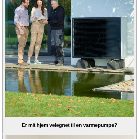
Er mit hjem velegnet til en varmepumpe?