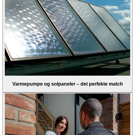
Varmepumpe og solpaneler – det perfekte match