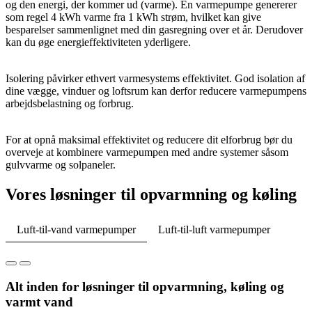
og den energi, der kommer ud (varme). En varmepumpe genererer
som regel 4 kWh varme fra 1 kWh strøm, hvilket kan give
besparelser sammenlignet med din gasregning over et år. Derudover
kan du øge energieffektiviteten yderligere.
Isolering påvirker ethvert varmesystems effektivitet. God isolation af
dine vægge, vinduer og loftsrum kan derfor reducere varmepumpens
arbejdsbelastning og forbrug.
For at opnå maksimal effektivitet og reducere dit elforbrug bør du
overveje at kombinere varmepumpen med andre systemer såsom
gulvvarme og solpaneler.
Vores løsninger til opvarmning og køling
Luft-til-vand varmepumper
Luft-til-luft varmepumper
Alt inden for løsninger til opvarmning, køling og
varmt vand