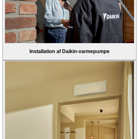
Installation af Daikin-varmepumpe