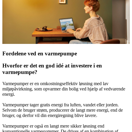
Fordelene ved en varmepumpe
Hvorfor er det en god idé at investere i en
varmepumpe?
Varmepumper er en omkostningseffektiv løsning med lav
miljøpåvirkning, som opvarmer din bolig ved hjælp af vedvarende
energi.
Varmepumper tager gratis energi fra luften, vandet eller jorden.
Selvom de bruger strøm, producerer de langt mere energi, end de
bruger, og derfor vil din energiregning blive lavere.
Varmepumper er også en langt mere sikker løsning end
konventionelle varmesystemer. De drives af en kombination af