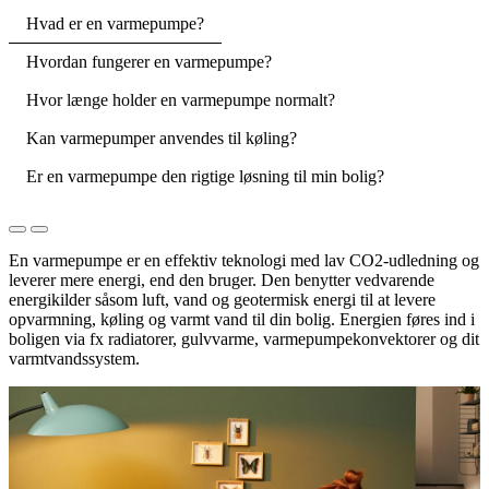
Hvad er en varmepumpe?
Hvordan fungerer en varmepumpe?
Hvor længe holder en varmepumpe normalt?
Kan varmepumper anvendes til køling?
Er en varmepumpe den rigtige løsning til min bolig?
En varmepumpe er en effektiv teknologi med lav CO2-udledning og
leverer mere energi, end den bruger. Den benytter vedvarende
energikilder såsom luft, vand og geotermisk energi til at levere
opvarmning, køling og varmt vand til din bolig. Energien føres ind i
boligen via fx radiatorer, gulvvarme, varmepumpekonvektorer og dit
varmtvandssystem.