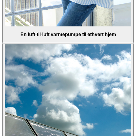
En luft-til-luft varmepumpe til ethvert hjem