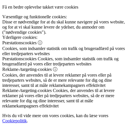
Få en bedre oplevelse takket være cookies
Væsentlige og funktionelle cookies:
Disse er nødvendige for at du skal kunne navigere på vores website,
og for at vi skal kunne levere de ydelser, du anmoder om
("nødvendige cookies").
Yderligere cookies:
Præstationscookies
ⓘ
Cookies, som indsamler statistik om trafik og brugeradfærd på vores
eller tredjeparters websites
Præstationscookies
Cookies, som indsamler statistik om trafik og
brugeradfærd på vores eller tredjeparters websites
Reklame-/targeting-cookies
ⓘ
Cookies, der anvendes til at levere reklamer på vores eller på
tredjeparters websites, så de er mere relevante for dig og dine
interesser, samt til at måle reklamekampagners effektivitet
Reklame-/targeting-cookies
Cookies, der anvendes til at levere
reklamer på vores eller på tredjeparters websites, så de er mere
relevante for dig og dine interesser, samt til at måle
reklamekampagners effektivitet
Hvis du vil vide mere om vores cookies, kan du læse vores
Cookiepolitik
.