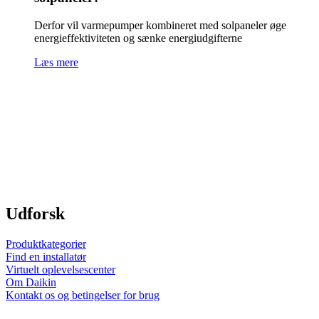
Derfor vil varmepumper kombineret med solpaneler øge
energieffektiviteten og sænke energiudgifterne
Læs mere
Udforsk
Produktkategorier
Find en installatør
Virtuelt oplevelsescenter
Om Daikin
Kontakt os og betingelser for brug