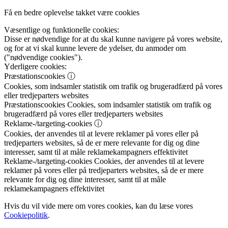
Få en bedre oplevelse takket være cookies
Væsentlige og funktionelle cookies:
Disse er nødvendige for at du skal kunne navigere på vores website,
og for at vi skal kunne levere de ydelser, du anmoder om
("nødvendige cookies").
Yderligere cookies:
Præstationscookies
ⓘ
Cookies, som indsamler statistik om trafik og brugeradfærd på vores
eller tredjeparters websites
Præstationscookies
Cookies, som indsamler statistik om trafik og
brugeradfærd på vores eller tredjeparters websites
Reklame-/targeting-cookies
ⓘ
Cookies, der anvendes til at levere reklamer på vores eller på
tredjeparters websites, så de er mere relevante for dig og dine
interesser, samt til at måle reklamekampagners effektivitet
Reklame-/targeting-cookies
Cookies, der anvendes til at levere
reklamer på vores eller på tredjeparters websites, så de er mere
relevante for dig og dine interesser, samt til at måle
reklamekampagners effektivitet
Hvis du vil vide mere om vores cookies, kan du læse vores
Cookiepolitik
.