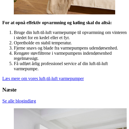
For at opnå effektiv opvarmning og køling skal du altså:
Bruge din luft-til-luft varmepumpe til opvarmning om vinteren
i stedet for en kedel eller et fyr.
Opretholde en stabil temperatur.
Fjerne snavs og blade fra varmepumpens udendørsenhed.
Rengøre støvfiltrene i varmepumpens indendørsenhed
regelmæssigt.
Få udført årlig professionel service af din luft-til-luft
varmepumpe.
Læs mere om vores luft-til-luft varmepumper
Næste
Se alle blogindlæg