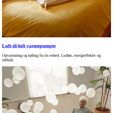
Luft-til-luft varmepumper
Opvarmning og køling fra én enhed. Lydløs, energieffektiv og
stilfuld.