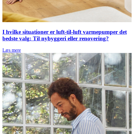
I hvilke situationer er luft-til-luft varmepumper det
bedste valg: Til nybyggeri eller renovering?
Læs mere