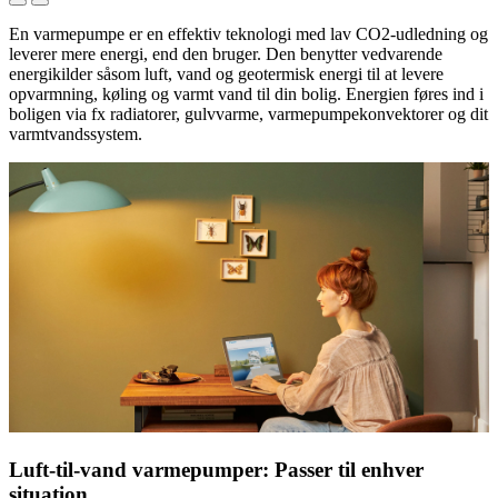
En varmepumpe er en effektiv teknologi med lav CO2-udledning og
leverer mere energi, end den bruger. Den benytter vedvarende
energikilder såsom luft, vand og geotermisk energi til at levere
opvarmning, køling og varmt vand til din bolig. Energien føres ind i
boligen via fx radiatorer, gulvvarme, varmepumpekonvektorer og dit
varmtvandssystem.
Luft-til-vand varmepumper: Passer til enhver
situation