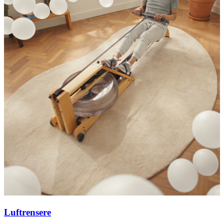
Luftrensere