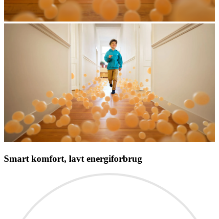
Smart komfort, lavt energiforbrug