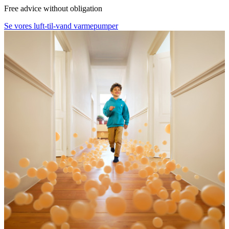
Free advice without obligation
Se vores luft-til-vand varmepumper