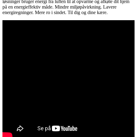
løsninger bruger energi fra luften til at opvarme og afkøle dit hjem
på en energieffektiv måde. Mindre miljøpåvirkning. Lavere
energiregninger. Mere ro i sindet. Til dig og dine kære.