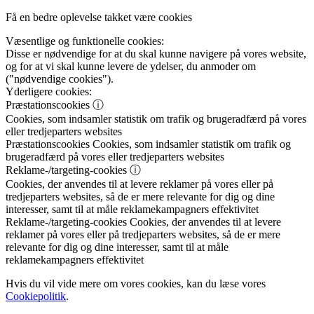
Få en bedre oplevelse takket være cookies
Væsentlige og funktionelle cookies:
Disse er nødvendige for at du skal kunne navigere på vores website,
og for at vi skal kunne levere de ydelser, du anmoder om
("nødvendige cookies").
Yderligere cookies:
Præstationscookies
ⓘ
Cookies, som indsamler statistik om trafik og brugeradfærd på vores
eller tredjeparters websites
Præstationscookies
Cookies, som indsamler statistik om trafik og
brugeradfærd på vores eller tredjeparters websites
Reklame-/targeting-cookies
ⓘ
Cookies, der anvendes til at levere reklamer på vores eller på
tredjeparters websites, så de er mere relevante for dig og dine
interesser, samt til at måle reklamekampagners effektivitet
Reklame-/targeting-cookies
Cookies, der anvendes til at levere
reklamer på vores eller på tredjeparters websites, så de er mere
relevante for dig og dine interesser, samt til at måle
reklamekampagners effektivitet
Hvis du vil vide mere om vores cookies, kan du læse vores
Cookiepolitik
.