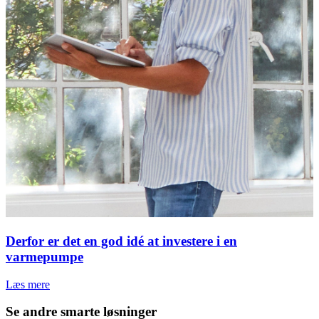
Derfor er det en god idé at investere i en
varmepumpe
Læs mere
Se andre smarte løsninger