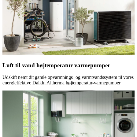
Luft-til-vand højtemperatur varmepumper
Udskift nemt dit gamle opvarmnings- og varmtvandssystem til vores
energieffektive Daikin Altherma højtemperatur-varmepumper