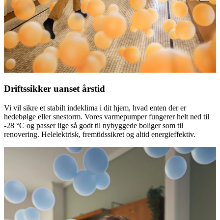
Driftssikker uanset årstid
Vi vil sikre et stabilt indeklima i dit hjem, hvad enten der er
hedebølge eller snestorm. Vores varmepumper fungerer helt ned til
-28 °C og passer lige så godt til nybyggede boliger som til
renovering. Helelektrisk, fremtidssikret og altid energieffektiv.