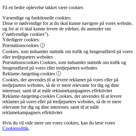
Få en bedre oplevelse takket være cookies
Væsentlige og funktionelle cookies:
Disse er nødvendige for at du skal kunne navigere på vores website,
og for at vi skal kunne levere de ydelser, du anmoder om
("nødvendige cookies").
Yderligere cookies:
Præstationscookies
ⓘ
Cookies, som indsamler statistik om trafik og brugeradfærd på vores
eller tredjeparters websites
Præstationscookies
Cookies, som indsamler statistik om trafik og
brugeradfærd på vores eller tredjeparters websites
Reklame-/targeting-cookies
ⓘ
Cookies, der anvendes til at levere reklamer på vores eller på
tredjeparters websites, så de er mere relevante for dig og dine
interesser, samt til at måle reklamekampagners effektivitet
Reklame-/targeting-cookies
Cookies, der anvendes til at levere
reklamer på vores eller på tredjeparters websites, så de er mere
relevante for dig og dine interesser, samt til at måle
reklamekampagners effektivitet
Hvis du vil vide mere om vores cookies, kan du læse vores
Cookiepolitik
.