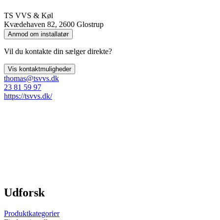
TS VVS & Køl
Kvædehaven 82, 2600 Glostrup
Anmod om installatør
Vil du kontakte din sælger direkte?
Vis kontaktmuligheder
thomas@tsvvs.dk
23 81 59 97
https://tsvvs.dk/
Udforsk
Produktkategorier