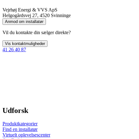
Vejrhøj Energi & VVS ApS
Helgogårdsvej 27, 4520 Svinninge
Anmod om installatør
Vil du kontakte din sælger direkte?
Vis kontaktmuligheder
41 26 40 87
Udforsk
Produktkategorier
Find en installatør
Virtuelt oplevelsescenter