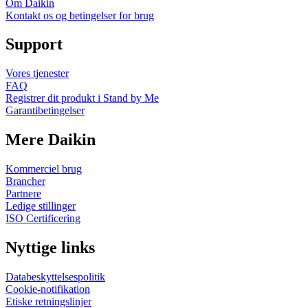
Om Daikin
Kontakt os og betingelser for brug
Support
Vores tjenester
FAQ
Registrer dit produkt i Stand by Me
Garantibetingelser
Mere Daikin
Kommerciel brug
Brancher
Partnere
Ledige stillinger
ISO Certificering
Nyttige links
Databeskyttelsespolitik
Cookie-notifikation
Etiske retningslinjer