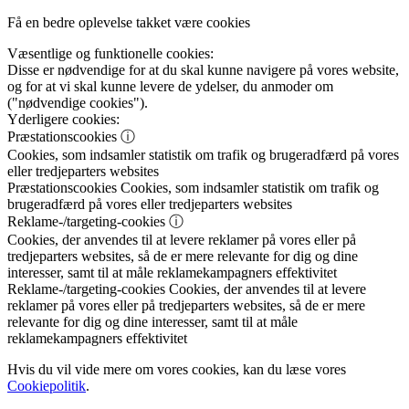
Få en bedre oplevelse takket være cookies
Væsentlige og funktionelle cookies:
Disse er nødvendige for at du skal kunne navigere på vores website,
og for at vi skal kunne levere de ydelser, du anmoder om
("nødvendige cookies").
Yderligere cookies:
Præstationscookies
ⓘ
Cookies, som indsamler statistik om trafik og brugeradfærd på vores
eller tredjeparters websites
Præstationscookies
Cookies, som indsamler statistik om trafik og
brugeradfærd på vores eller tredjeparters websites
Reklame-/targeting-cookies
ⓘ
Cookies, der anvendes til at levere reklamer på vores eller på
tredjeparters websites, så de er mere relevante for dig og dine
interesser, samt til at måle reklamekampagners effektivitet
Reklame-/targeting-cookies
Cookies, der anvendes til at levere
reklamer på vores eller på tredjeparters websites, så de er mere
relevante for dig og dine interesser, samt til at måle
reklamekampagners effektivitet
Hvis du vil vide mere om vores cookies, kan du læse vores
Cookiepolitik
.