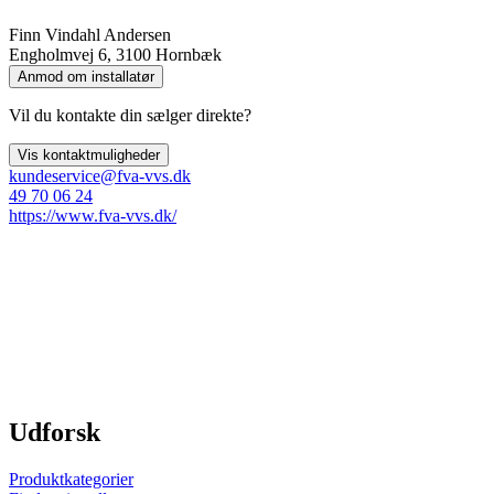
Finn Vindahl Andersen
Engholmvej 6, 3100 Hornbæk
Anmod om installatør
Vil du kontakte din sælger direkte?
Vis kontaktmuligheder
kundeservice@fva-vvs.dk
49 70 06 24
https://www.fva-vvs.dk/
Udforsk
Produktkategorier