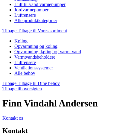
Luft-til-vand varmepumper
Jordvarmepumper
Luftrensere
Alle produktkategorier
Tilbage
Tilbage til Vores sortiment
Køling
Opvarmning og køling
Opvarmning, køling og varmt vand
Varmtvandsbeholdere
Luftrensere
Ventilationssystemer
Alle behov
Tilbage
Tilbage til Dine behov
Tilbage til oversigten
Finn Vindahl Andersen
Kontakt os
Kontakt