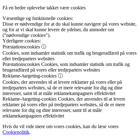
Få en bedre oplevelse takket være cookies
Væsentlige og funktionelle cookies:
Disse er nødvendige for at du skal kunne navigere på vores website,
og for at vi skal kunne levere de ydelser, du anmoder om
("nødvendige cookies").
Yderligere cookies:
Præstationscookies
ⓘ
Cookies, som indsamler statistik om trafik og brugeradfærd på vores
eller tredjeparters websites
Præstationscookies
Cookies, som indsamler statistik om trafik og
brugeradfærd på vores eller tredjeparters websites
Reklame-/targeting-cookies
ⓘ
Cookies, der anvendes til at levere reklamer på vores eller på
tredjeparters websites, så de er mere relevante for dig og dine
interesser, samt til at måle reklamekampagners effektivitet
Reklame-/targeting-cookies
Cookies, der anvendes til at levere
reklamer på vores eller på tredjeparters websites, så de er mere
relevante for dig og dine interesser, samt til at måle
reklamekampagners effektivitet
Hvis du vil vide mere om vores cookies, kan du læse vores
Cookiepolitik
.