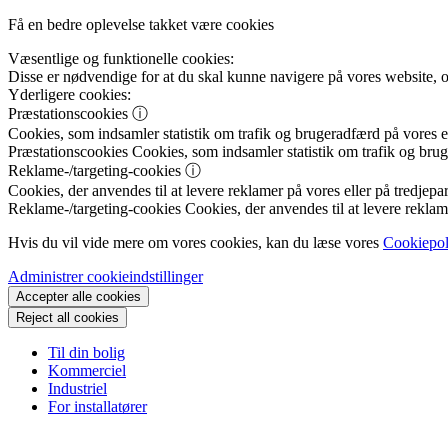
Få en bedre oplevelse takket være cookies
Væsentlige og funktionelle cookies:
Disse er nødvendige for at du skal kunne navigere på vores website, 
Yderligere cookies:
Præstationscookies
ⓘ
Cookies, som indsamler statistik om trafik og brugeradfærd på vores el
Præstationscookies
Cookies, som indsamler statistik om trafik og brug
Reklame-/targeting-cookies
ⓘ
Cookies, der anvendes til at levere reklamer på vores eller på tredjepar
Reklame-/targeting-cookies
Cookies, der anvendes til at levere reklame
Hvis du vil vide mere om vores cookies, kan du læse vores
Cookiepol
Administrer cookieindstillinger
Accepter alle cookies
Reject all cookies
Til din bolig
Kommerciel
Industriel
For installatører