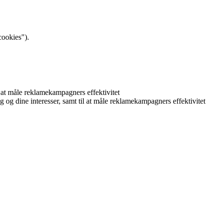
cookies").
il at måle reklamekampagners effektivitet
ig og dine interesser, samt til at måle reklamekampagners effektivitet