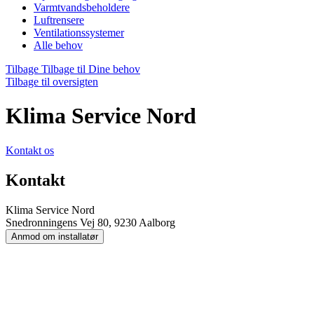
Varmtvandsbeholdere
Luftrensere
Ventilationssystemer
Alle behov
Tilbage
Tilbage til Dine behov
Tilbage til oversigten
Klima Service Nord
Kontakt os
Kontakt
Klima Service Nord
Snedronningens Vej 80, 9230 Aalborg
Anmod om installatør