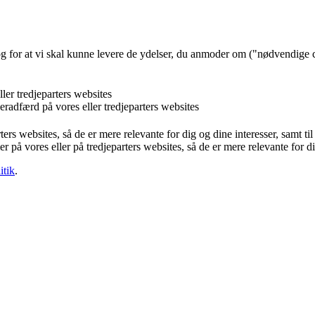
og for at vi skal kunne levere de ydelser, du anmoder om ("nødvendige 
ler tredjeparters websites
eradfærd på vores eller tredjeparters websites
ters websites, så de er mere relevante for dig og dine interesser, samt t
r på vores eller på tredjeparters websites, så de er mere relevante for d
itik
.