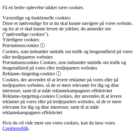
Få en bedre oplevelse takket være cookies
Væsentlige og funktionelle cookies:
Disse er nødvendige for at du skal kunne navigere på vores website,
og for at vi skal kunne levere de ydelser, du anmoder om
("nødvendige cookies").
Yderligere cookies:
Præstationscookies
ⓘ
Cookies, som indsamler statistik om trafik og brugeradfærd på vores
eller tredjeparters websites
Præstationscookies
Cookies, som indsamler statistik om trafik og
brugeradfærd på vores eller tredjeparters websites
Reklame-/targeting-cookies
ⓘ
Cookies, der anvendes til at levere reklamer på vores eller på
tredjeparters websites, så de er mere relevante for dig og dine
interesser, samt til at måle reklamekampagners effektivitet
Reklame-/targeting-cookies
Cookies, der anvendes til at levere
reklamer på vores eller på tredjeparters websites, så de er mere
relevante for dig og dine interesser, samt til at måle
reklamekampagners effektivitet
Hvis du vil vide mere om vores cookies, kan du læse vores
Cookiepolitik
.