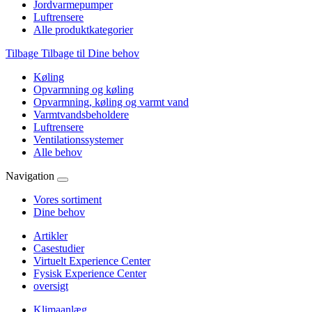
Jordvarmepumper
Luftrensere
Alle produktkategorier
Tilbage
Tilbage til Dine behov
Køling
Opvarmning og køling
Opvarmning, køling og varmt vand
Varmtvandsbeholdere
Luftrensere
Ventilationssystemer
Alle behov
Navigation
Vores sortiment
Dine behov
Artikler
Casestudier
Virtuelt Experience Center
Fysisk Experience Center
oversigt
Klimaanlæg