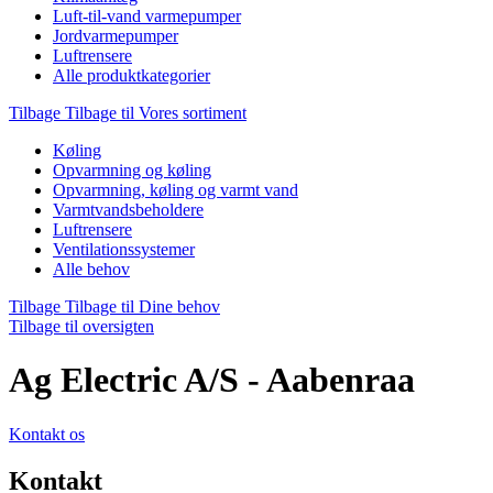
Luft-til-vand varmepumper
Jordvarmepumper
Luftrensere
Alle produktkategorier
Tilbage
Tilbage til Vores sortiment
Køling
Opvarmning og køling
Opvarmning, køling og varmt vand
Varmtvandsbeholdere
Luftrensere
Ventilationssystemer
Alle behov
Tilbage
Tilbage til Dine behov
Tilbage til oversigten
Ag Electric A/S - Aabenraa
Kontakt os
Kontakt