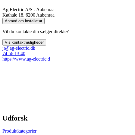
Ag Electric A/S - Aabenraa
Kathale 18, 6200 Aabenraa
Anmod om installatør
Vil du kontakte din sælger direkte?
Vis kontaktmuligheder
jr@ag-electric.dk
74 56 13 40
https://www.ag-electric.d
Udforsk
Produktkategorier