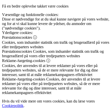
Få en bedre oplevelse takket være cookies
Væsentlige og funktionelle cookies:
Disse er nødvendige for at du skal kunne navigere på vores website,
og for at vi skal kunne levere de ydelser, du anmoder om
("nødvendige cookies").
Yderligere cookies:
Præstationscookies
ⓘ
Cookies, som indsamler statistik om trafik og brugeradfærd på vores
eller tredjeparters websites
Præstationscookies
Cookies, som indsamler statistik om trafik og
brugeradfærd på vores eller tredjeparters websites
Reklame-/targeting-cookies
ⓘ
Cookies, der anvendes til at levere reklamer på vores eller på
tredjeparters websites, så de er mere relevante for dig og dine
interesser, samt til at måle reklamekampagners effektivitet
Reklame-/targeting-cookies
Cookies, der anvendes til at levere
reklamer på vores eller på tredjeparters websites, så de er mere
relevante for dig og dine interesser, samt til at måle
reklamekampagners effektivitet
Hvis du vil vide mere om vores cookies, kan du læse vores
Cookiepolitik
.