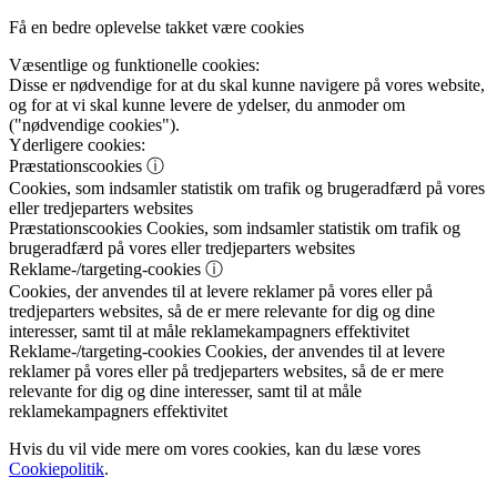
Få en bedre oplevelse takket være cookies
Væsentlige og funktionelle cookies:
Disse er nødvendige for at du skal kunne navigere på vores website,
og for at vi skal kunne levere de ydelser, du anmoder om
("nødvendige cookies").
Yderligere cookies:
Præstationscookies
ⓘ
Cookies, som indsamler statistik om trafik og brugeradfærd på vores
eller tredjeparters websites
Præstationscookies
Cookies, som indsamler statistik om trafik og
brugeradfærd på vores eller tredjeparters websites
Reklame-/targeting-cookies
ⓘ
Cookies, der anvendes til at levere reklamer på vores eller på
tredjeparters websites, så de er mere relevante for dig og dine
interesser, samt til at måle reklamekampagners effektivitet
Reklame-/targeting-cookies
Cookies, der anvendes til at levere
reklamer på vores eller på tredjeparters websites, så de er mere
relevante for dig og dine interesser, samt til at måle
reklamekampagners effektivitet
Hvis du vil vide mere om vores cookies, kan du læse vores
Cookiepolitik
.