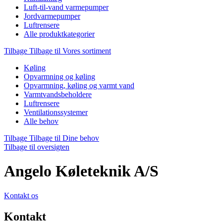
Luft-til-vand varmepumper
Jordvarmepumper
Luftrensere
Alle produktkategorier
Tilbage
Tilbage til Vores sortiment
Køling
Opvarmning og køling
Opvarmning, køling og varmt vand
Varmtvandsbeholdere
Luftrensere
Ventilationssystemer
Alle behov
Tilbage
Tilbage til Dine behov
Tilbage til oversigten
Angelo Køleteknik A/S
Kontakt os
Kontakt