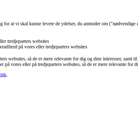
og for at vi skal kunne levere de ydelser, du anmoder om ("nødvendige 
ler tredjeparters websites
eradfærd på vores eller tredjeparters websites
ters websites, så de er mere relevante for dig og dine interesser, samt t
r på vores eller på tredjeparters websites, så de er mere relevante for d
itik
.