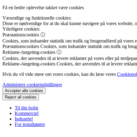
Få en bedre oplevelse takket være cookies
Væsentlige og funktionelle cookies:
Disse er nødvendige for at du skal kunne navigere på vores website, 
Yderligere cookies:
Præstationscookies
ⓘ
Cookies, som indsamler statistik om trafik og brugeradfærd på vores el
Præstationscookies
Cookies, som indsamler statistik om trafik og brug
Reklame-/targeting-cookies
ⓘ
Cookies, der anvendes til at levere reklamer på vores eller på tredjepar
Reklame-/targeting-cookies
Cookies, der anvendes til at levere reklame
Hvis du vil vide mere om vores cookies, kan du læse vores
Cookiepol
Administrer cookieindstillinger
Accepter alle cookies
Reject all cookies
Til din bolig
Kommerciel
Industriel
For installatører