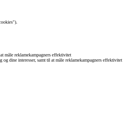
cookies").
il at måle reklamekampagners effektivitet
ig og dine interesser, samt til at måle reklamekampagners effektivitet