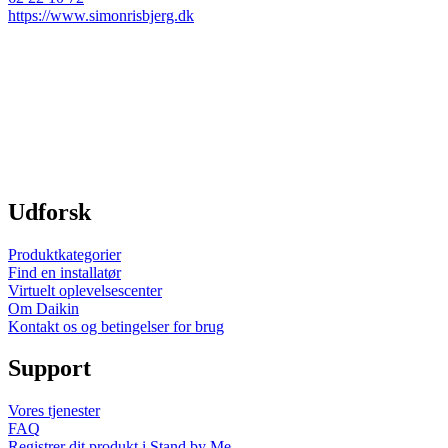
https://www.simonrisbjerg.dk
Udforsk
Produktkategorier
Find en installatør
Virtuelt oplevelsescenter
Om Daikin
Kontakt os og betingelser for brug
Support
Vores tjenester
FAQ
Registrer dit produkt i Stand by Me