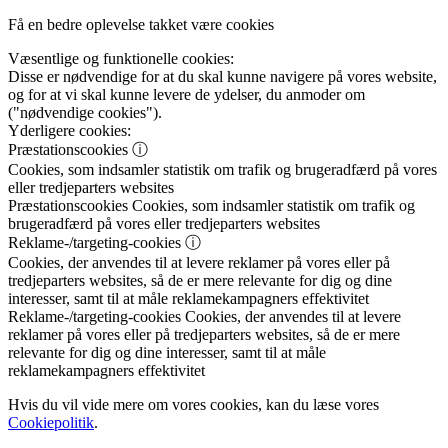
Få en bedre oplevelse takket være cookies
Væsentlige og funktionelle cookies:
Disse er nødvendige for at du skal kunne navigere på vores website,
og for at vi skal kunne levere de ydelser, du anmoder om
("nødvendige cookies").
Yderligere cookies:
Præstationscookies
ⓘ
Cookies, som indsamler statistik om trafik og brugeradfærd på vores
eller tredjeparters websites
Præstationscookies
Cookies, som indsamler statistik om trafik og
brugeradfærd på vores eller tredjeparters websites
Reklame-/targeting-cookies
ⓘ
Cookies, der anvendes til at levere reklamer på vores eller på
tredjeparters websites, så de er mere relevante for dig og dine
interesser, samt til at måle reklamekampagners effektivitet
Reklame-/targeting-cookies
Cookies, der anvendes til at levere
reklamer på vores eller på tredjeparters websites, så de er mere
relevante for dig og dine interesser, samt til at måle
reklamekampagners effektivitet
Hvis du vil vide mere om vores cookies, kan du læse vores
Cookiepolitik
.