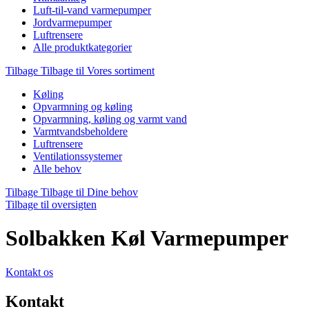
Luft-til-vand varmepumper
Jordvarmepumper
Luftrensere
Alle produktkategorier
Tilbage
Tilbage til Vores sortiment
Køling
Opvarmning og køling
Opvarmning, køling og varmt vand
Varmtvandsbeholdere
Luftrensere
Ventilationssystemer
Alle behov
Tilbage
Tilbage til Dine behov
Tilbage til oversigten
Solbakken Køl Varmepumper
Kontakt os
Kontakt