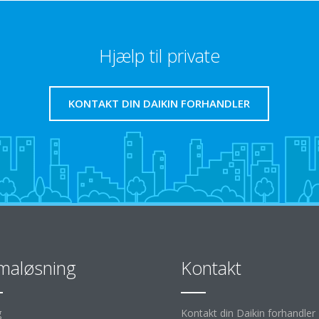
Hjælp til private
KONTAKT DIN DAIKIN FORHANDLER
imaløsning
Kontakt
g
Kontakt din Daikin forhandler