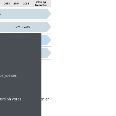
e ydelser,
færd på vores
eviderede F-gasforordningen er
kølemiddel.