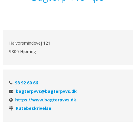
Halvorsmindevej 121
9800 Hjørring
98 92 60 66
bagterpvvs@bagterpvvs.dk
https://www.bagterpvvs.dk
Rutebeskrivelse