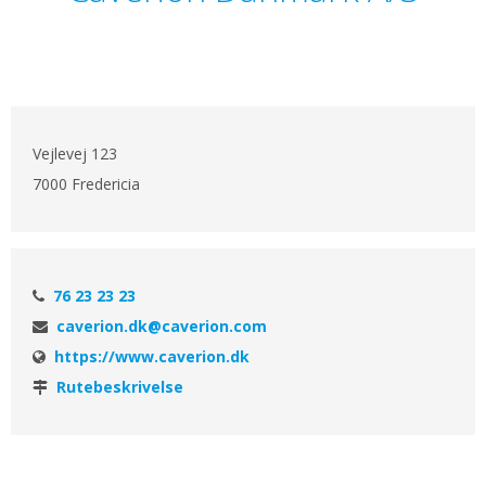
Vejlevej 123
7000 Fredericia
76 23 23 23
caverion.dk@caverion.com
https://www.caverion.dk
Rutebeskrivelse