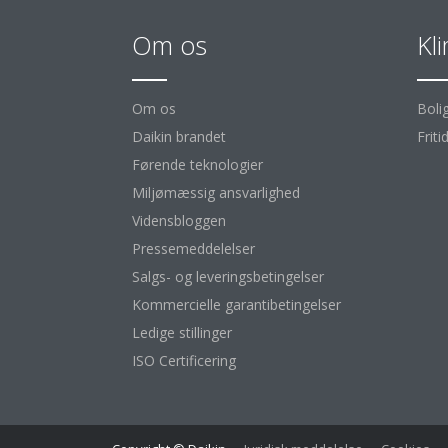
Om os
Kl
Om os
Boli
Daikin brandet
Friti
Førende teknologier
Miljømæssig ansvarlighed
Vidensbloggen
Pressemeddelelser
Salgs- og leveringsbetingelser
Kommercielle garantibetingelser
Ledige stillinger
ISO Certificering