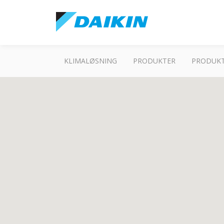
KLIMALØSNING
PRODUKTER
PRODUKT