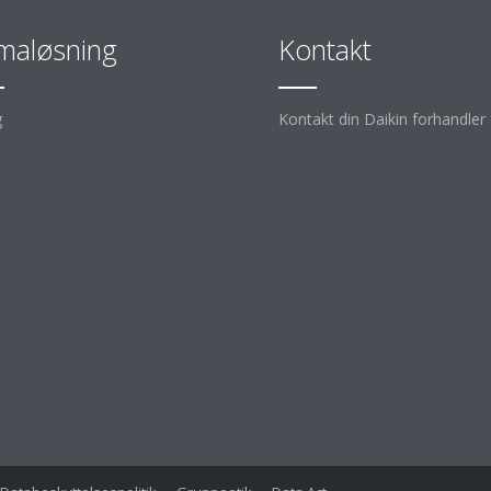
imaløsning
Kontakt
g
Kontakt din Daikin forhandler
d