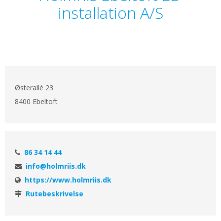
installation A/S
Østerallé 23
8400 Ebeltoft
86 34 14 44
info@holmriis.dk
https://www.holmriis.dk
Rutebeskrivelse