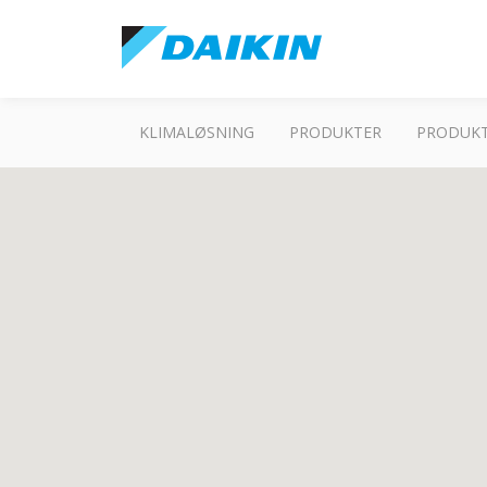
KLIMALØSNING
PRODUKTER
PRODUKT