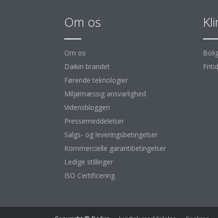
Om os
Kl
Om os
Boli
Daikin brandet
Friti
Førende teknologier
Miljømæssig ansvarlighed
Vidensbloggen
Pressemeddelelser
Salgs- og leveringsbetingelser
Kommercielle garantibetingelser
Ledige stillinger
ISO Certificering