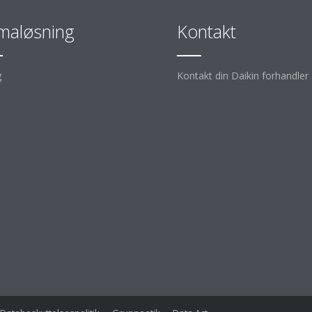
imaløsning
Kontakt
g
Kontakt din Daikin forhandler
d