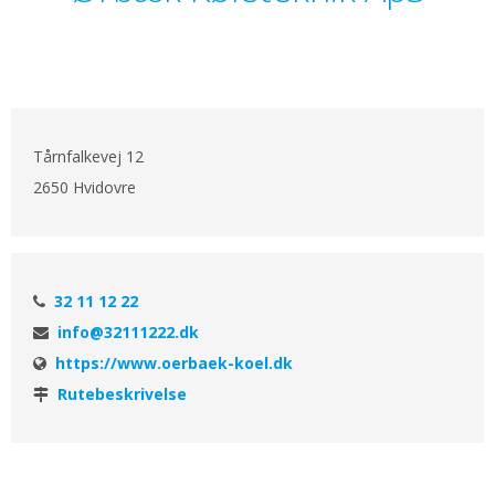
Tårnfalkevej 12
2650 Hvidovre
32 11 12 22
info@32111222.dk
https://www.oerbaek-koel.dk
Rutebeskrivelse