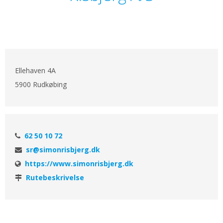
Ellehaven 4A
5900 Rudkøbing
62 50 10 72
sr@simonrisbjerg.dk
https://www.simonrisbjerg.dk
Rutebeskrivelse