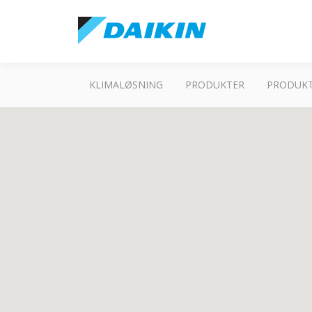
KLIMALØSNING
PRODUKTER
PRODUKT