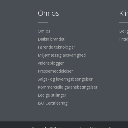
Om os
Kl
Om os
Boli
Daikin brandet
Friti
Førende teknologier
Miljømæssig ansvarlighed
Vidensbloggen
Pressemeddelelser
Salgs- og leveringsbetingelser
Kommercielle garantibetingelser
Ledige stillinger
ISO Certificering