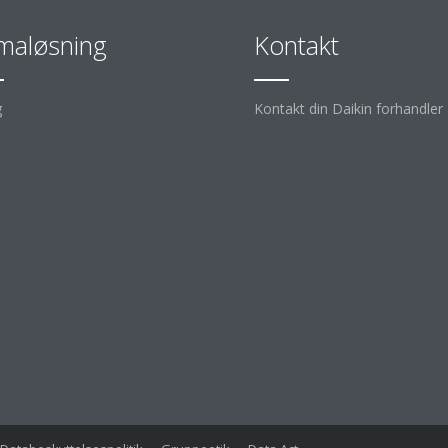
imaløsning
Kontakt
g
Kontakt din Daikin forhandler
d