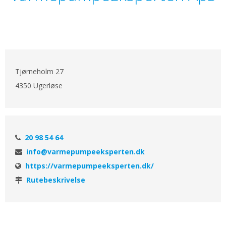
Tjørneholm 27
4350 Ugerløse
20 98 54 64
info@varmepumpeeksperten.dk
https://varmepumpeeksperten.dk/
Rutebeskrivelse