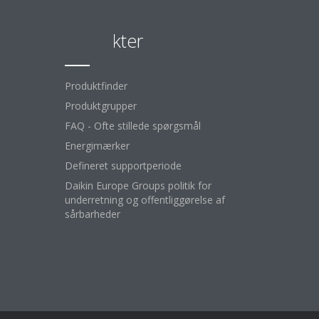
Produkter
Produktfinder
Produktgrupper
FAQ - Ofte stillede spørgsmål
Energimærker
Defineret supportperiode
Daikin Europe Groups politik for
underretning og offentliggørelse af
sårbarheder