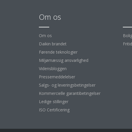
Om os
Kl
Om os
Boli
Daikin brandet
Friti
Førende teknologier
Miljømæssig ansvarlighed
Vidensbloggen
Pressemeddelelser
Salgs- og leveringsbetingelser
Kommercielle garantibetingelser
Ledige stillinger
ISO Certificering