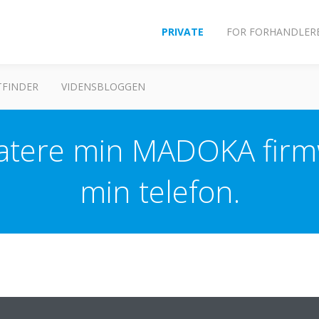
PRIVATE
FOR FORHANDLER
FINDER
VIDENSBLOGGEN
datere min MADOKA firm
min telefon.