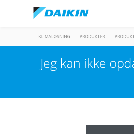
KLIMALØSNING
PRODUKTER
PRODUKT
Jeg kan ikke op