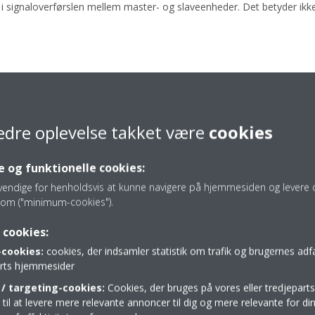
i signaloverførslen mellem master- og slaveenheder. Det betyder ikke,
edre oplevelse takket være
cookies
 og funktionelle cookies:
vendige for henholdsvis at kunne navigere på hjemmesiden og levere d
om ("minimum-cookies").
 cookies:
cookies:
cookies, der indsamler statistik om trafik og brugernes ad
parts hjemmesider
/ targeting-cookies:
Cookies, der bruges på vores eller tredjeparts
il at levere mere relevante annoncer til dig og mere relevante for din