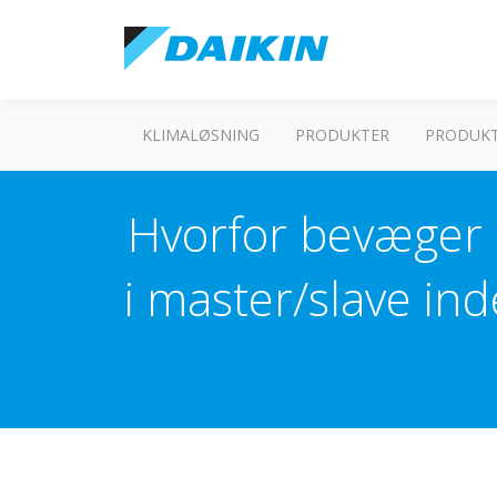
KLIMALØSNING
PRODUKTER
PRODUKT
Hvorfor bevæger l
i master/slave in