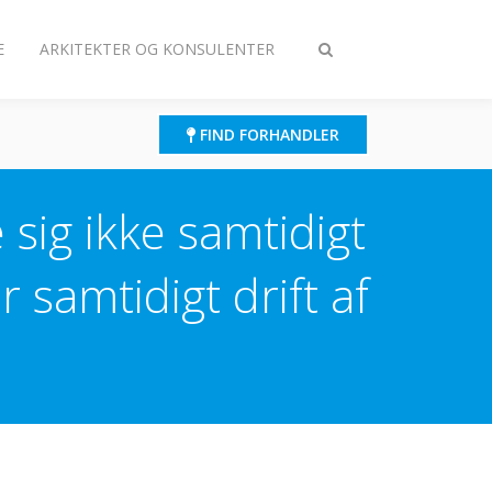
E
ARKITEKTER OG KONSULENTER
Slå
søgning
til/fra
FIND FORHANDLER
sig ikke samtidigt
samtidigt drift af