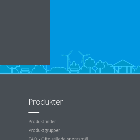
Produkter
Produktfinder
Produktgrupper
FAQ - Ofte stillede spørgsmål