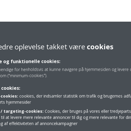
edre oplevelse takket være
cookies
 og funktionelle cookies:
vendige for henholdsvis at kunne navigere på hjemmesiden og levere d
om ("minimum-cookies").
 cookies:
cookies:
cookies, der indsamler statistik om trafik og brugernes ad
parts hjemmesider
/ targeting-cookies:
Cookies, der bruges på vores eller tredjeparts
il at levere mere relevante annoncer til dig og mere relevante for din
Hjælp til private
ing af effektiviteten af annoncekampagner