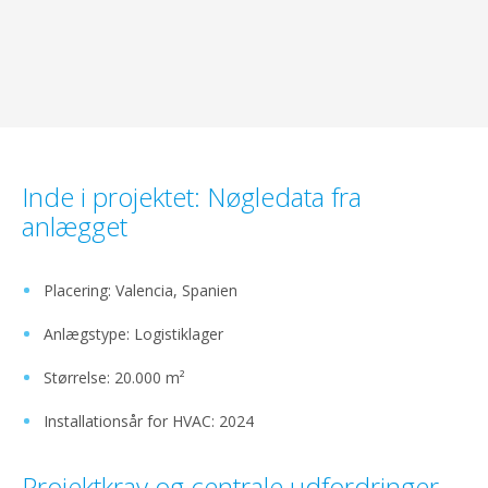
Inde i projektet: Nøgledata fra
anlægget
Placering: Valencia, Spanien
Anlægstype: Logistiklager
Størrelse: 20.000 m²
Installationsår for HVAC: 2024
Projektkrav og centrale udfordringer