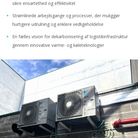
sikre ensartethed og effektivitet
Strømlinede arbejdsgange og processer, der muliggør
hurtigere udrulning og enklere vedligeholdelse
En fælles vision for dekarbonisering af logistikinfrastruktur
gennem innovative varme- og køleteknologier