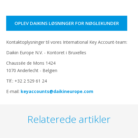
OPLEV DAIKINS LØSNINGER FOR NØGLEKUNDER
Kontaktoplysninger til vores International Key Account-team:
Daikin Europe N.V. - Kontoret i Bruxelles
Chaussée de Mons 1424
1070 Anderlecht - Belgien
Tlf.: +32 2 529 61 24
E-mail:
keyaccounts@daikineurope.com
Relaterede artikler