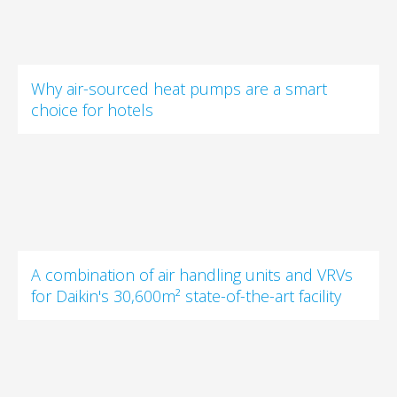
Why air-sourced heat pumps are a smart
choice for hotels
A combination of air handling units and VRVs
for Daikin's 30,600m² state-of-the-art facility