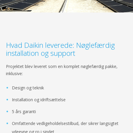
Hvad Daikin leverede: Nøglefærdig
installation og support
Projektet blev leveret som en komplet nøglefærdig pakke,
inklusive:
Design og teknik
Installation og idriftsættelse
5 års garanti
Omfattende vedligeholdelsestilbud, der sikrer langsigtet
ydeevne og ro i sindet