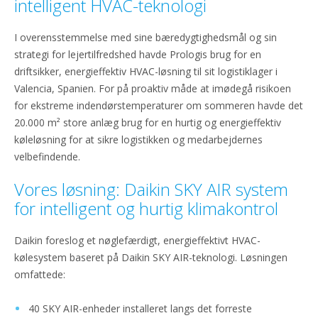
intelligent HVAC-teknologi
I overensstemmelse med sine bæredygtighedsmål og sin
strategi for lejertilfredshed havde Prologis brug for en
driftsikker, energieffektiv HVAC-løsning til sit logistiklager i
Valencia, Spanien. For på proaktiv måde at imødegå risikoen
for ekstreme indendørstemperaturer om sommeren havde det
20.000 m² store anlæg brug for en hurtig og energieffektiv
køleløsning for at sikre logistikken og medarbejdernes
velbefindende.
Vores løsning: Daikin SKY AIR system
for intelligent og hurtig klimakontrol
Daikin foreslog et nøglefærdigt, energieffektivt HVAC-
kølesystem baseret på Daikin SKY AIR-teknologi. Løsningen
omfattede:
40 SKY AIR-enheder installeret langs det forreste