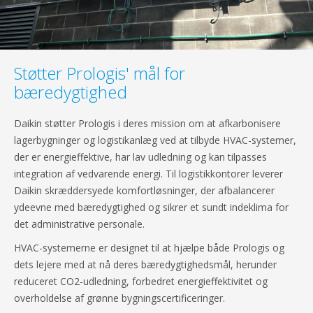
Støtter Prologis' mål for
bæredygtighed
Daikin støtter Prologis i deres mission om at afkarbonisere
lagerbygninger og logistikanlæg ved at tilbyde HVAC-systemer,
der er energieffektive, har lav udledning og kan tilpasses
integration af vedvarende energi. Til logistikkontorer leverer
Daikin skræddersyede komfortløsninger, der afbalancerer
ydeevne med bæredygtighed og sikrer et sundt indeklima for
det administrative personale.
HVAC-systemerne er designet til at hjælpe både Prologis og
dets lejere med at nå deres bæredygtighedsmål, herunder
reduceret CO2-udledning, forbedret energieffektivitet og
overholdelse af grønne bygningscertificeringer.