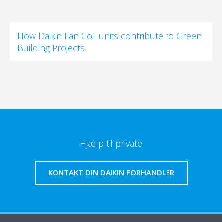
How Daikin Fan Coil units contribute to Green
Building Projects
Hjælp til private
KONTAKT DIN DAIKIN FORHANDLER