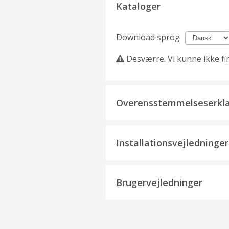
Kataloger
Download sprog
Desværre. Vi kunne ikke f
Overensstemmelseserkl
Installationsvejledninger
Brugervejledninger