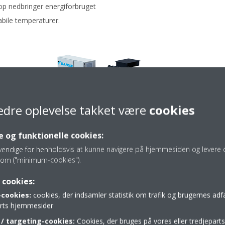
p nedbringer energiforbruget
abile temperaturer.
edre oplevelse takket være
cookies
 og funktionelle cookies:
vendige for henholdsvis at kunne navigere på hjemmesiden og levere d
om ("minimum-cookies").
 cookies:
cookies:
cookies, der indsamler statistik om trafik og brugernes ad
parts hjemmesider
/ targeting-cookies:
Cookies, der bruges på vores eller tredjeparts