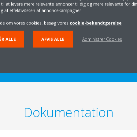
Tekniske detaljer
il at levere mere relevante annoncer til dig og mere relevante for din
ing af effektiviteten af annoncekampagner
ide om vores cookies, besøg vores
cookie-bekendtgørelse
.
Tekniske specifikationer
ÉR ALLE
AFVIS ALLE
Administrer Cookies
 PRODUKTTEKNISKE DETALJER
VIS PRODUKTTEKNISKE
Dokumentation