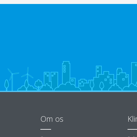
Om os
Kl