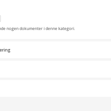
inde nogen dokumenter i denne kategori.
æring