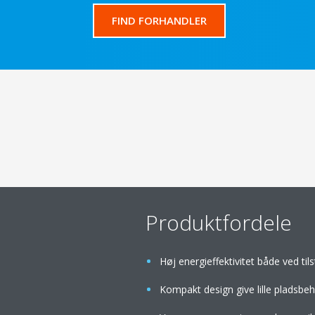
FIND FORHANDLER
Produktfordele
Høj energieffektivitet både ved til
Kompakt design give lille pladsbe