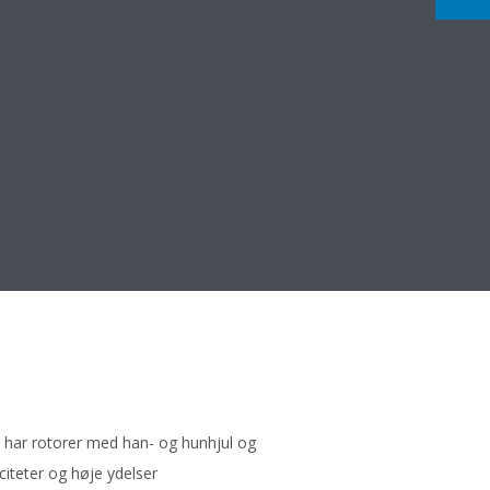
 har rotorer med han- og hunhjul og
citeter og høje ydelser