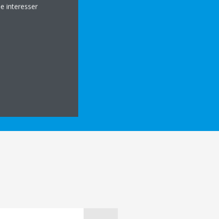
e interesser
 DETALJER