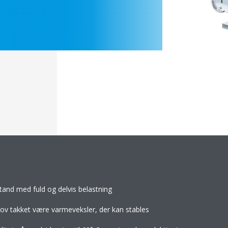
stand med fuld og delvis belastning
hov takket være varmeveksler, der kan stables