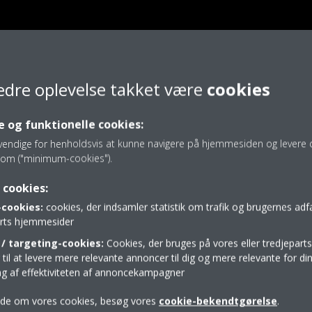
edre oplevelse takket være
cookies
 og funktionelle cookies:
vendige for henholdsvis at kunne navigere på hjemmesiden og levere d
om ("minimum-cookies").
 cookies:
cookies:
cookies, der indsamler statistik om trafik og brugernes ad
parts hjemmesider
/ targeting-cookies:
Cookies, der bruges på vores eller tredjeparts
il at levere mere relevante annoncer til dig og mere relevante for din
ing af effektiviteten af annoncekampagner
ide om vores cookies, besøg vores
cookie-bekendtgørelse
.