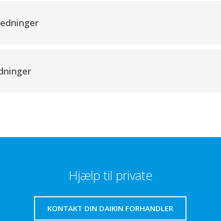
ledninger
dninger
Hjælp til private
KONTAKT DIN DAIKIN FORHANDLER