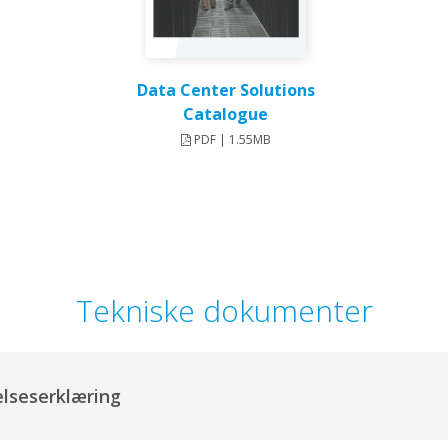
Data Center Solutions
Catalogue
PDF | 1.55MB
Tekniske dokumenter
seserklæring