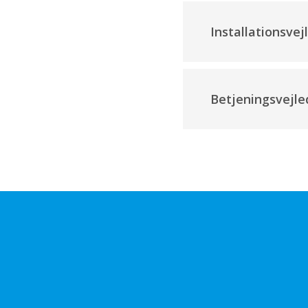
Installationsvej
Betjeningsvejle