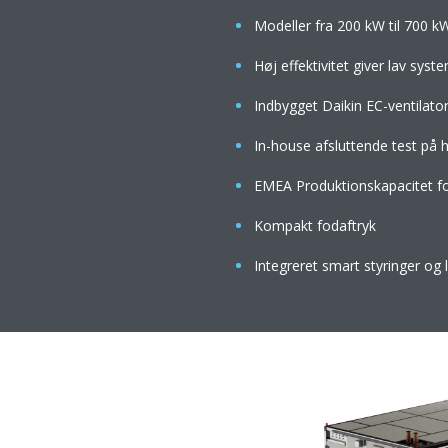
Modeller fra 200 kW til 700 k
Høj effektivitet giver lav sys
Indbygget Daikin EC-ventilato
In-house afsluttende test på 
EMEA Produktionskapacitet fo
Kompakt fodaftryk
Integreret smart styringer og 