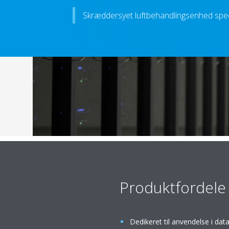
Skræddersyet luftbehandlingsenhed speci
Produktfordele
Dedikeret til anvendelse i dat