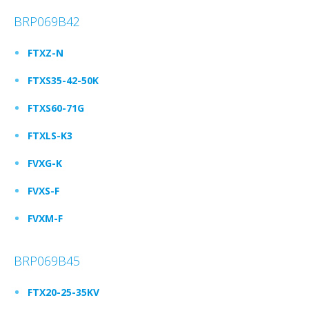
BRP069B42
FTXZ-N
FTXS35-42-50K
FTXS60-71G
FTXLS-K3
FVXG-K
FVXS-F
FVXM-F
BRP069B45
FTX20-25-35KV