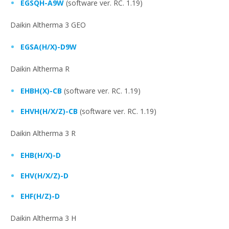
EGSQH-A9W
(software ver. RC. 1.19)
Daikin Altherma 3 GEO
EGSA(H/X)-D9W
Daikin Altherma R
EHBH(X)-CB
(software ver. RC. 1.19)
EHVH(H/X/Z)-CB
(software ver. RC. 1.19)
Daikin Altherma 3 R
EHB(H/X)-D
EHV(H/X/Z)-D
EHF(H/Z)-D
Daikin Altherma 3 H