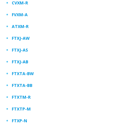
CVXM-R
FVXM-A
ATXM-R
FTXJ-AW
FTXJ-AS
FTXJ-AB
FTXTA-BW
FTXTA-BB
FTXTM-R
FTXTP-M
FTXP-N