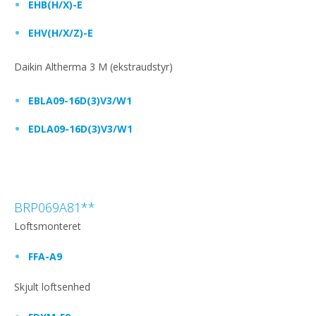
EHB(H/X)-E
EHV(H/X/Z)-E
Daikin Altherma 3 M (ekstraudstyr)
EBLA09-16D(3)V3/W1
EDLA09-16D(3)V3/W1
BRP069A81**
Loftsmonteret
FFA-A9
Skjult loftsenhed