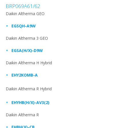
BRP069A61/62
Daikin Altherma GEO
EGSQH-A9W
Daikin Altherma 3 GEO
EGSA(H/X)-D9W
Daikin Altherma H Hybrid
EHY2KOMB-A
Daikin Altherma R Hybrid
EHYHB(H/X)-AV3(2)
Daikin Altherma R
EHBH(X)-CB