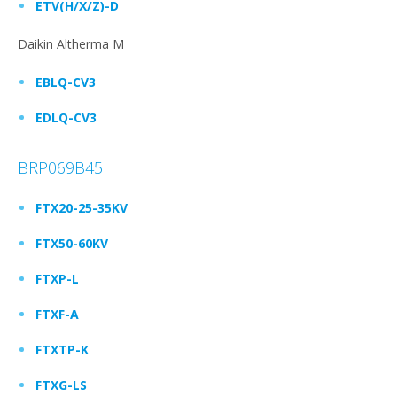
ETV(H/X/Z)-D
Daikin Altherma M
EBLQ-CV3
EDLQ-CV3
BRP069B45
FTX20-25-35KV
FTX50-60KV
FTXP-L
FTXF-A
FTXTP-K
FTXG-LS