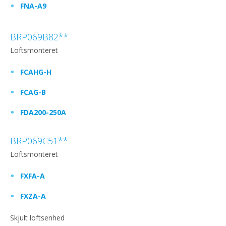
FNA-A9
BRP069B82**
Loftsmonteret
FCAHG-H
FCAG-B
FDA200-250A
BRP069C51**
Loftsmonteret
FXFA-A
FXZA-A
Skjult loftsenhed