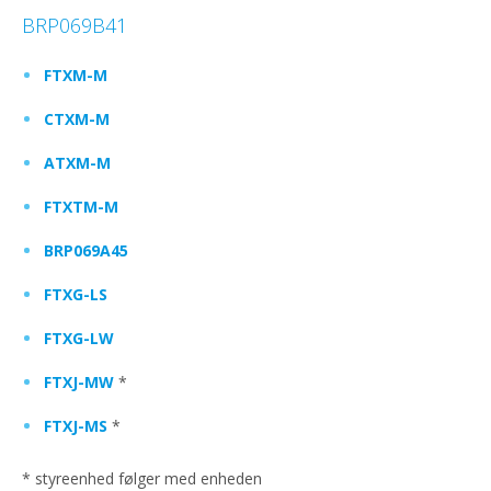
BRP069B41
FTXM-M
CTXM-M
ATXM-M
FTXTM-M
BRP069A45
FTXG-LS
FTXG-LW
FTXJ-MW
*
FTXJ-MS
*
* styreenhed følger med enheden