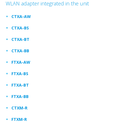
WLAN adapter integrated in the unit
CTXA-AW
CTXA-BS
CTXA-BT
CTXA-BB
FTXA-AW
FTXA-BS
FTXA-BT
FTXA-BB
CTXM-R
FTXM-R