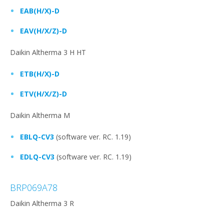
EAB(H/X)-D
EAV(H/X/Z)-D
Daikin Altherma 3 H HT
ETB(H/X)-D
ETV(H/X/Z)-D
Daikin Altherma M
EBLQ-CV3
(software ver. RC. 1.19)
EDLQ-CV3
(software ver. RC. 1.19)
BRP069A78
Daikin Altherma 3 R