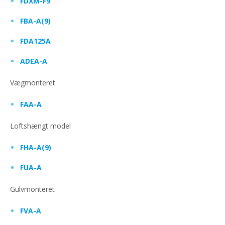
FDXM-F9
FBA-A(9)
FDA125A
ADEA-A
Vægmonteret
FAA-A
Loftshængt model
FHA-A(9)
FUA-A
Gulvmonteret
FVA-A