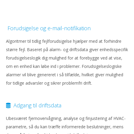
Forudsigelse og e-mail-notifikation
Algoritmer til tidlig fejlforudsigelse hjælper med at forhindre
større fejl. Baseret på alarm- og driftsdata giver enhedsspecifik
forudsigelseslogik dig mulighed for at forebygge ved at vise,
om en enhed kan løbe ind i problemer. Forudsigelseslogiske
alarmer vil blive genereret i så tilfælde, hvilket giver mulighed
for tidlige advarsler og sikrer problemfri drift.
Adgang til driftsdata
Ubesværet fjernovervågning, analyse og finjustering af HVAC-
parametre, så du kan træffe informerede beslutninger, mens