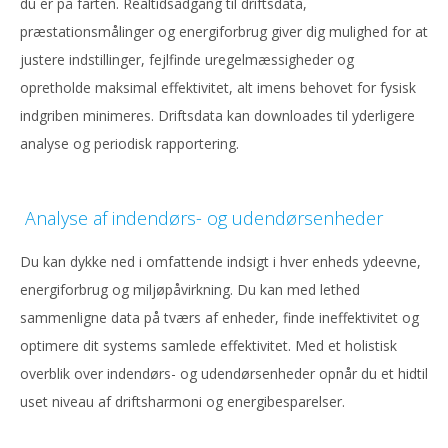
du er på farten. Realtidsadgang til driftsdata,
præstationsmålinger og energiforbrug giver dig mulighed for at
justere indstillinger, fejlfinde uregelmæssigheder og
opretholde maksimal effektivitet, alt imens behovet for fysisk
indgriben minimeres. Driftsdata kan downloades til yderligere
analyse og periodisk rapportering.
Analyse af indendørs- og udendørsenheder
Du kan dykke ned i omfattende indsigt i hver enheds ydeevne,
energiforbrug og miljøpåvirkning. Du kan med lethed
sammenligne data på tværs af enheder, finde ineffektivitet og
optimere dit systems samlede effektivitet. Med et holistisk
overblik over indendørs- og udendørsenheder opnår du et hidtil
uset niveau af driftsharmoni og energibesparelser.