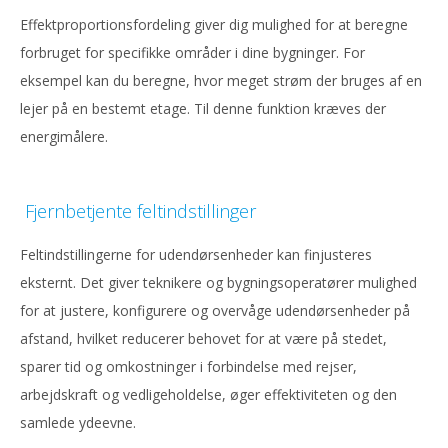
Effektproportionsfordeling giver dig mulighed for at beregne
forbruget for specifikke områder i dine bygninger. For
eksempel kan du beregne, hvor meget strøm der bruges af en
lejer på en bestemt etage. Til denne funktion kræves der
energimålere.
Fjernbetjente feltindstillinger
Feltindstillingerne for udendørsenheder kan finjusteres
eksternt. Det giver teknikere og bygningsoperatører mulighed
for at justere, konfigurere og overvåge udendørsenheder på
afstand, hvilket reducerer behovet for at være på stedet,
sparer tid og omkostninger i forbindelse med rejser,
arbejdskraft og vedligeholdelse, øger effektiviteten og den
samlede ydeevne.