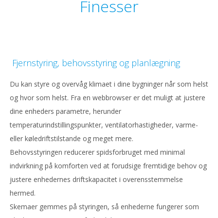
Finesser
Fjernstyring, behovsstyring og planlægning
Du kan styre og overvåg klimaet i dine bygninger når som helst
og hvor som helst. Fra en webbrowser er det muligt at justere
dine enheders parametre, herunder
temperaturindstillingspunkter, ventilatorhastigheder, varme-
eller køledriftstilstande og meget mere.
Behovsstyringen reducerer spidsforbruget med minimal
indvirkning på komforten ved at forudsige fremtidige behov og
justere enhedernes driftskapacitet i overensstemmelse
hermed.
Skemaer gemmes på styringen, så enhederne fungerer som