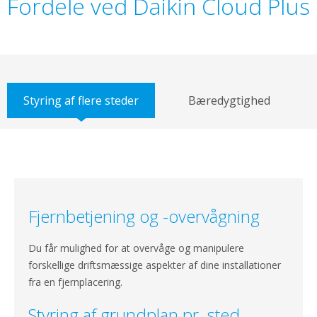
Fordele ved Daikin Cloud Plus
Styring af flere steder
Bæredygtighed
Fjernbetjening og -overvågning
Du får mulighed for at overvåge og manipulere
forskellige driftsmæssige aspekter af dine installationer
fra en fjernplacering.
Styring af grundplan pr. sted