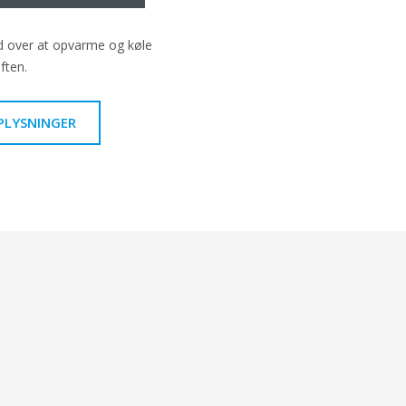
ud over at opvarme og køle
ften.
PLYSNINGER