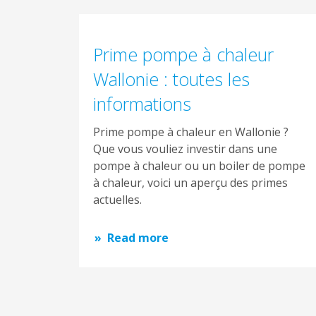
Prime pompe à chaleur
Wallonie : toutes les
informations
Prime pompe à chaleur en Wallonie ?
Que vous vouliez investir dans une
pompe à chaleur ou un boiler de pompe
à chaleur, voici un aperçu des primes
actuelles.
Read more