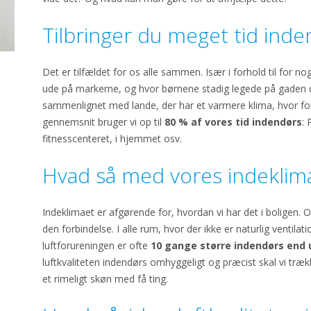
Tilbringer du meget tid ind
Det er tilfældet for os alle sammen. Især i forhold til for nog
ude på markerne, og hvor børnene stadig legede på gaden de
sammenlignet med lande, der har et varmere klima, hvor folk
gennemsnit bruger vi op til
80 % af vores tid indendørs
: 
fitnesscenteret, i hjemmet osv.
Hvad så med vores indeklim
Indeklimaet er afgørende for, hvordan vi har det i boligen. Og 
den forbindelse. I alle rum, hvor der ikke er naturlig ventila
luftforureningen er ofte
10 gange større indendørs end
luftkvaliteten indendørs omhyggeligt og præcist skal vi træk
et rimeligt skøn med få ting.