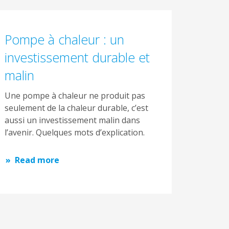
Pompe à chaleur : un
investissement durable et
malin
Une pompe à chaleur ne produit pas
seulement de la chaleur durable, c’est
aussi un investissement malin dans
l’avenir. Quelques mots d’explication.
Read more