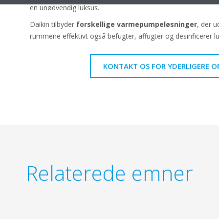
en unødvendig luksus.
Daikin tilbyder
forskellige varmepumpeløsninger
, der 
rummene effektivt også befugter, affugter og desinficerer lu
KONTAKT OS FOR YDERLIGERE O
Relaterede emner