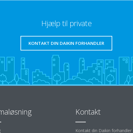
Hjælp til private
KONTAKT DIN DAIKIN FORHANDLER
imaløsning
Kontakt
g
Kontakt din Daikin forhandler