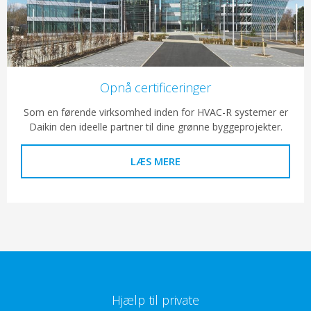
Opnå certificeringer
Som en førende virksomhed inden for HVAC-R systemer er
Daikin den ideelle partner til dine grønne byggeprojekter.
LÆS MERE
Hjælp til private