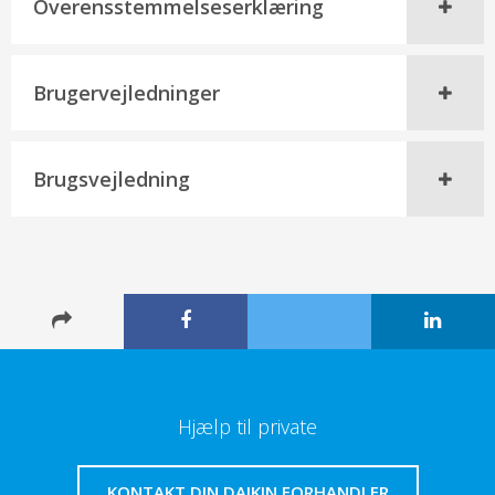
Overensstemmelseserklæring
Brugervejledninger
Brugsvejledning
Hjælp til private
KONTAKT DIN DAIKIN FORHANDLER