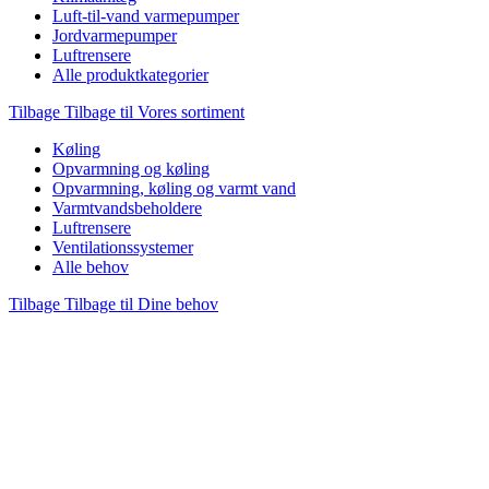
Luft-til-vand varmepumper
Jordvarmepumper
Luftrensere
Alle produktkategorier
Tilbage
Tilbage til Vores sortiment
Køling
Opvarmning og køling
Opvarmning, køling og varmt vand
Varmtvandsbeholdere
Luftrensere
Ventilationssystemer
Alle behov
Tilbage
Tilbage til Dine behov