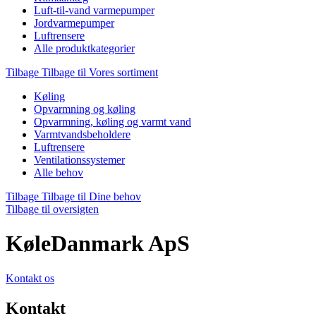
Luft-til-vand varmepumper
Jordvarmepumper
Luftrensere
Alle produktkategorier
Tilbage
Tilbage til Vores sortiment
Køling
Opvarmning og køling
Opvarmning, køling og varmt vand
Varmtvandsbeholdere
Luftrensere
Ventilationssystemer
Alle behov
Tilbage
Tilbage til Dine behov
Tilbage til oversigten
KøleDanmark ApS
Kontakt os
Kontakt