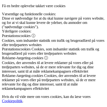
Få en bedre oplevelse takket være cookies
Væsentlige og funktionelle cookies:
Disse er nødvendige for at du skal kunne navigere på vores website,
og for at vi skal kunne levere de ydelser, du anmoder om
("nødvendige cookies").
Yderligere cookies:
Præstationscookies
ⓘ
Cookies, som indsamler statistik om trafik og brugeradfærd på vores
eller tredjeparters websites
Præstationscookies
Cookies, som indsamler statistik om trafik og
brugeradfærd på vores eller tredjeparters websites
Reklame-/targeting-cookies
ⓘ
Cookies, der anvendes til at levere reklamer på vores eller på
tredjeparters websites, så de er mere relevante for dig og dine
interesser, samt til at måle reklamekampagners effektivitet
Reklame-/targeting-cookies
Cookies, der anvendes til at levere
reklamer på vores eller på tredjeparters websites, så de er mere
relevante for dig og dine interesser, samt til at måle
reklamekampagners effektivitet
Hvis du vil vide mere om vores cookies, kan du læse vores
Cookiepolitik
.