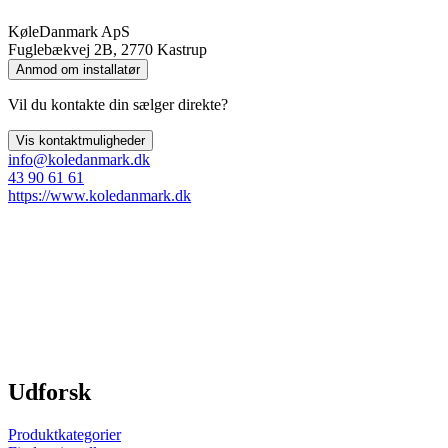
KøleDanmark ApS
Fuglebækvej 2B, 2770 Kastrup
Anmod om installatør
Vil du kontakte din sælger direkte?
Vis kontaktmuligheder
info@koledanmark.dk
43 90 61 61
https://www.koledanmark.dk
Udforsk
Produktkategorier