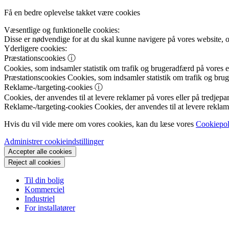
Få en bedre oplevelse takket være cookies
Væsentlige og funktionelle cookies:
Disse er nødvendige for at du skal kunne navigere på vores website, 
Yderligere cookies:
Præstationscookies
ⓘ
Cookies, som indsamler statistik om trafik og brugeradfærd på vores el
Præstationscookies
Cookies, som indsamler statistik om trafik og brug
Reklame-/targeting-cookies
ⓘ
Cookies, der anvendes til at levere reklamer på vores eller på tredjepar
Reklame-/targeting-cookies
Cookies, der anvendes til at levere reklame
Hvis du vil vide mere om vores cookies, kan du læse vores
Cookiepol
Administrer cookieindstillinger
Accepter alle cookies
Reject all cookies
Til din bolig
Kommerciel
Industriel
For installatører