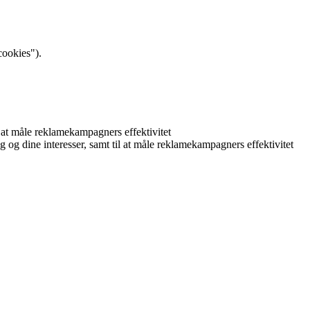
cookies").
il at måle reklamekampagners effektivitet
ig og dine interesser, samt til at måle reklamekampagners effektivitet