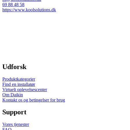
69 88 48 58
https://www.koolsolutions.dk
Udforsk
Produktkategorier
Find en installatør
Virtuelt oplevelsescenter
Om Daikin
Kontakt os og betingelser for brug
Support
Vores tjenester
FAQ