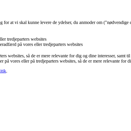
og for at vi skal kunne levere de ydelser, du anmoder om ("nødvendige 
ler tredjeparters websites
eradfærd på vores eller tredjeparters websites
ters websites, så de er mere relevante for dig og dine interesser, samt t
r på vores eller på tredjeparters websites, så de er mere relevante for d
itik
.