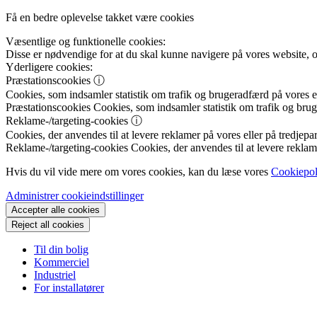
Få en bedre oplevelse takket være cookies
Væsentlige og funktionelle cookies:
Disse er nødvendige for at du skal kunne navigere på vores website, 
Yderligere cookies:
Præstationscookies
ⓘ
Cookies, som indsamler statistik om trafik og brugeradfærd på vores el
Præstationscookies
Cookies, som indsamler statistik om trafik og brug
Reklame-/targeting-cookies
ⓘ
Cookies, der anvendes til at levere reklamer på vores eller på tredjepar
Reklame-/targeting-cookies
Cookies, der anvendes til at levere reklame
Hvis du vil vide mere om vores cookies, kan du læse vores
Cookiepol
Administrer cookieindstillinger
Accepter alle cookies
Reject all cookies
Til din bolig
Kommerciel
Industriel
For installatører