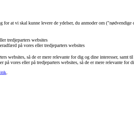
og for at vi skal kunne levere de ydelser, du anmoder om ("nødvendige 
ler tredjeparters websites
eradfærd på vores eller tredjeparters websites
ters websites, så de er mere relevante for dig og dine interesser, samt t
r på vores eller på tredjeparters websites, så de er mere relevante for d
itik
.