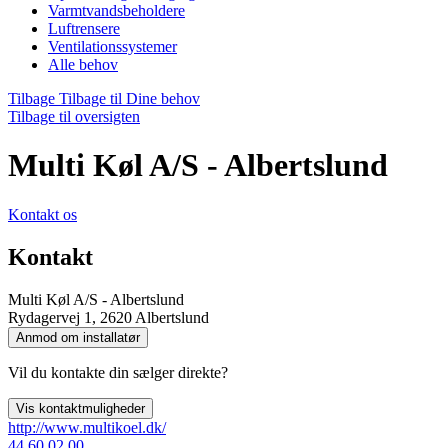
Varmtvandsbeholdere
Luftrensere
Ventilationssystemer
Alle behov
Tilbage
Tilbage til Dine behov
Tilbage til oversigten
Multi Køl A/S - Albertslund
Kontakt os
Kontakt
Multi Køl A/S - Albertslund
Rydagervej 1, 2620 Albertslund
Anmod om installatør
Vil du kontakte din sælger direkte?
Vis kontaktmuligheder
http://www.multikoel.dk/
44 60 02 00