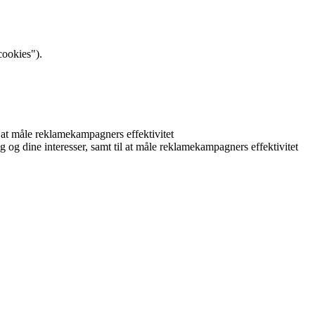
cookies").
il at måle reklamekampagners effektivitet
ig og dine interesser, samt til at måle reklamekampagners effektivitet