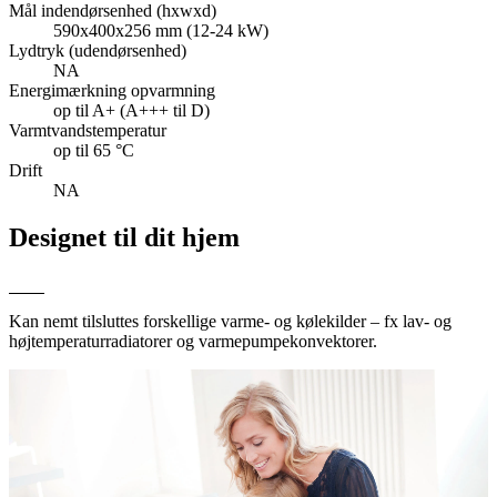
Mål indendørsenhed (hxwxd)
590x400x256 mm (12-24 kW)
Lydtryk (udendørsenhed)
NA
Energimærkning opvarmning
op til A+ (A+++ til D)
Varmtvandstemperatur
op til 65 °C
Drift
NA
Designet til dit hjem
Kan nemt tilsluttes forskellige varme- og kølekilder – fx lav- og
højtemperaturradiatorer og varmepumpekonvektorer.