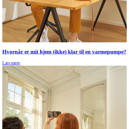
Hvornår er mit hjem (ikke) klar til en varmepumpe?
Læs mere