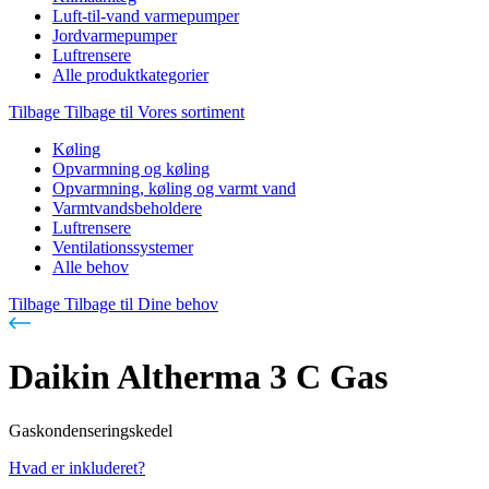
Luft-til-vand varmepumper
Jordvarmepumper
Luftrensere
Alle produktkategorier
Tilbage
Tilbage til Vores sortiment
Køling
Opvarmning og køling
Opvarmning, køling og varmt vand
Varmtvandsbeholdere
Luftrensere
Ventilationssystemer
Alle behov
Tilbage
Tilbage til Dine behov
Daikin Altherma 3 C Gas
Gaskondenseringskedel
Hvad er inkluderet?