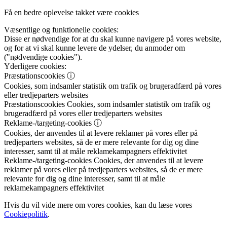
Få en bedre oplevelse takket være cookies
Væsentlige og funktionelle cookies:
Disse er nødvendige for at du skal kunne navigere på vores website,
og for at vi skal kunne levere de ydelser, du anmoder om
("nødvendige cookies").
Yderligere cookies:
Præstationscookies
ⓘ
Cookies, som indsamler statistik om trafik og brugeradfærd på vores
eller tredjeparters websites
Præstationscookies
Cookies, som indsamler statistik om trafik og
brugeradfærd på vores eller tredjeparters websites
Reklame-/targeting-cookies
ⓘ
Cookies, der anvendes til at levere reklamer på vores eller på
tredjeparters websites, så de er mere relevante for dig og dine
interesser, samt til at måle reklamekampagners effektivitet
Reklame-/targeting-cookies
Cookies, der anvendes til at levere
reklamer på vores eller på tredjeparters websites, så de er mere
relevante for dig og dine interesser, samt til at måle
reklamekampagners effektivitet
Hvis du vil vide mere om vores cookies, kan du læse vores
Cookiepolitik
.