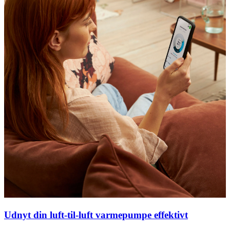
Udnyt din luft-til-luft varmepumpe effektivt