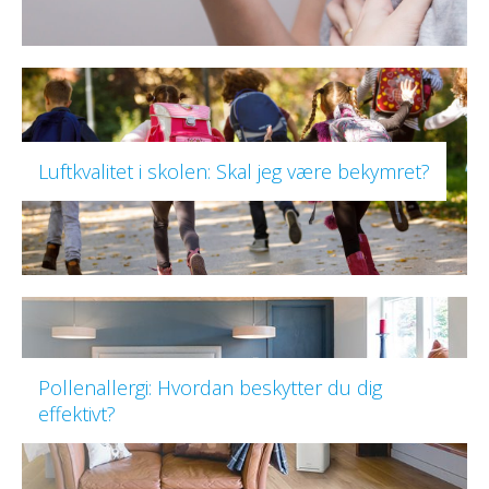
Luftkvalitet i skolen: Skal jeg være bekymret?
Pollenallergi: Hvordan beskytter du dig
effektivt?