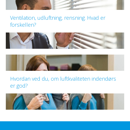
Ventilation, udluftning, rensning. Hvad er
forskellen?
Hvordan ved du, om luftkvaliteten indendørs
er god?