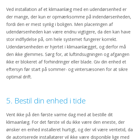
Ved installation af et klimaanlæg med en udendørsenhed er
der mange, der kun er opmærksomme på indendørsenheden,
fordi den er mest synlig i boligen. Men placeringen af
udendørsenheden kan være endnu vigtigere, da den kan have
stor indflydelse på, om hele systemet fungerer korrekt.
Udendørsenheden er hjertet i klimaanlægget, og derfor må
den ikke glemmes. Sørg for, at luftindsugningen og afgangen
ikke er blokeret af forhindringer eller blade. Giv din enhed et
eftersyn før start på sommer- og vintersæsonen for at sikre
optimal drift.
5. Bestil din enhed i tide
Vent ikke på den første varme dag med at bestille dit
klimaanlæg. For det første vil du ikke være den eneste, der
ønsker en enhed installeret hurtigt, og der vil være ventetid, da
de autoriserede installatører vil ikke være disponible lige med