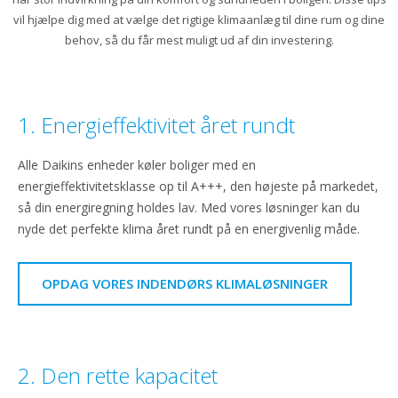
vil hjælpe dig med at vælge det rigtige klimaanlæg til dine rum og dine
behov, så du får mest muligt ud af din investering.
1. Energieffektivitet året rundt
Alle Daikins enheder køler boliger med en
energieffektivitetsklasse op til A+++, den højeste på markedet,
så din energiregning holdes lav. Med vores løsninger kan du
nyde det perfekte klima året rundt på en energivenlig måde.
OPDAG VORES INDENDØRS KLIMALØSNINGER
2. Den rette kapacitet