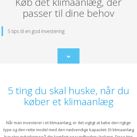
Køb det klimaanlæg, der
passer til dine behov
5 tips til en god investering
Scroll
to
content
5 ting du skal huske, når du
køber et klimaanlæg
Når man investerer i et klimaanlæg, er det vigtigt at købe den rigtige
type og den rette model med den nødvendige kapacitet. Et klimaanlæg
har stor indvirkning på din komfort og sundheden i boligen. Disse tips