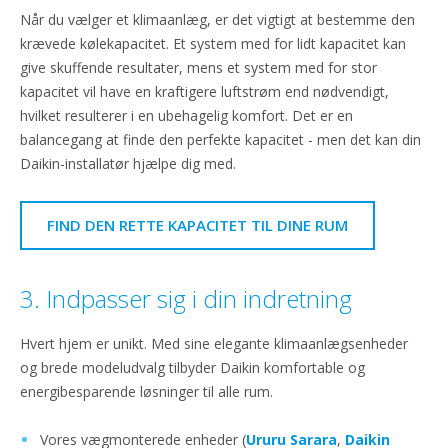
Når du vælger et klimaanlæg, er det vigtigt at bestemme den
krævede kølekapacitet. Et system med for lidt kapacitet kan
give skuffende resultater, mens et system med for stor
kapacitet vil have en kraftigere luftstrøm end nødvendigt,
hvilket resulterer i en ubehagelig komfort. Det er en
balancegang at finde den perfekte kapacitet - men det kan din
Daikin-installatør hjælpe dig med.
FIND DEN RETTE KAPACITET TIL DINE RUM
3. Indpasser sig i din indretning
Hvert hjem er unikt. Med sine elegante klimaanlægsenheder
og brede modeludvalg tilbyder Daikin komfortable og
energibesparende løsninger til alle rum.
Vores vægmonterede enheder (
Ururu Sarara
,
Daikin