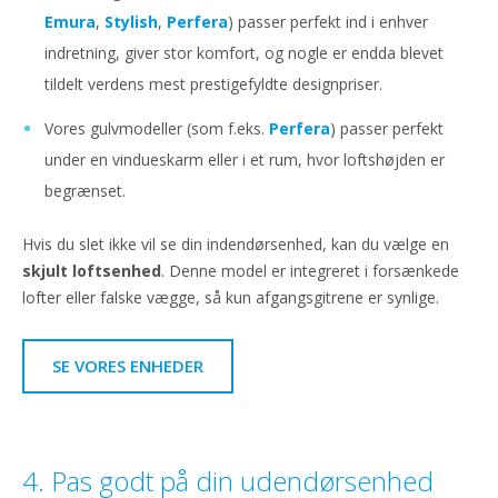
Emura
,
Stylish
,
Perfera
) passer perfekt ind i enhver
indretning, giver stor komfort, og nogle er endda blevet
tildelt verdens mest prestigefyldte designpriser.
Vores gulvmodeller (som f.eks.
Perfera
) passer perfekt
under en vindueskarm eller i et rum, hvor loftshøjden er
begrænset.
Hvis du slet ikke vil se din indendørsenhed, kan du vælge en
skjult loftsenhed
. Denne model er integreret i forsænkede
lofter eller falske vægge, så kun afgangsgitrene er synlige.
SE VORES ENHEDER
4. Pas godt på din udendørsenhed